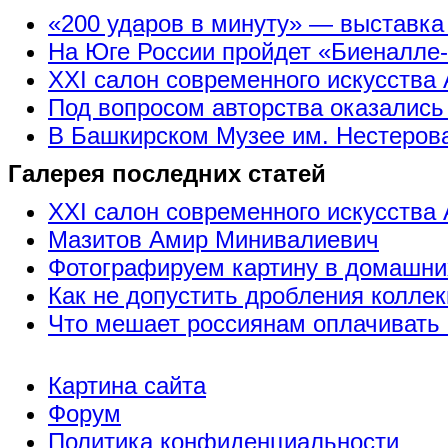
«200 ударов в минуту» — выставк
На Юге России пройдет «Биеналле
XXI салон современного искусства 
Под вопросом авторства оказались
В Башкирском Музее им. Нестерова
Галерея последних статей
XXI салон современного искусства 
Мазитов Амир Минивалиевич
Фотографируем картину в домашни
Как не допустить дробления коллек
Что мешает россиянам оплачивать 
Картина сайта
Форум
Политика конфиденциальности