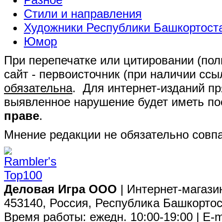
Стили и направления
Художники Республики Башкортост
Юмор
При перепечатке или цитировании (полн
сайт - первоисточник (при наличии сс
обязательна
. Для интернет-изданий п
выявленное нарушение будет иметь п
праве
.
Мнение редакции не обязательно совпа
Деловая Игра ООО
| Интернет-магази
453140, Россия, Республика Башкортос
Время работы: ежедн. 10:00-19:00 | E-m