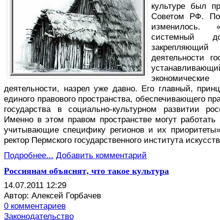
культуре был п
Советом РФ. По
изменилось. 
системный д
закрепляющ
деятельности го
устанавливающий
экономическ
деятельности, назрел уже давно. Его главный, при
единого правового пространства, обеспечивающего пр
государства в социально-культурном развитии ро
Именно в этом правом пространстве могут работать 
учитывающие специфику регионов и их приоритеты»
ректор Пермского государственного института искусств
Подробнее...
Добавить комментарий
Россиянам объяснят, что такое культура
14.07.2011 12:29
Автор: Алексей Горбачев
0 комментариев
Законодательство