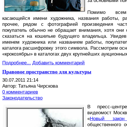
за основными по
Помимо всем
касающейся имени художника, названия работы, ра
прочее, рядом с фотографией произведения част
покупатель обычно не обращает внимания, хотя они 
сказаться на кошельке будущего владельца. Увиде
именем художника или названием работы, покупате
каталога расшифровку этого символа. Рассмотрим осн
«крокозябры» в каталогах двух крупнейших аукционны
Подробнее...
Добавить комментарий
Правовое пространство для культуры
30.07.2011 21:14
Автор: Татьяна Чирскова
0 комментариев
Законодательство
В
пресс-центр
видеомост Москв
«
Новый закон
общественного о