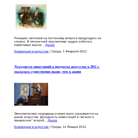
Реакцию скептиков на постановку вопроса предугадать не
сложно. В пятилетней перспективе трудно избегать
навязчивых мысле...
Далее
Коммерция в искусстве
| Среда, 1 Февраля 2012
Доходность инвестиций в предметы искусства в 2011 г.
оказалась существенно выше, чем в акции
Экономические неурядицы в мире мало сказываются на
рынке искусства. Доходность инвестиций в "вечное и
прекрасное" второй...
Далее
Коммерция в искусстве
| Среда, 11 Января 2012