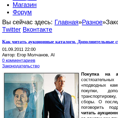
Магазин
Форум
Вы сейчас здесь:
Главная
»
Разное
»
Зак
Twitter
Вконтакте
Как читать аукционные каталоги. Дополнительные с
01.09.2011 22:00
Автор: Егор Молчанов, AI
0 комментариев
Законодательство
Покупка на а
состязательных
«подводных кам
покупки, доп
транспортировк
сборы. О после
поговорить по
читать аукционн