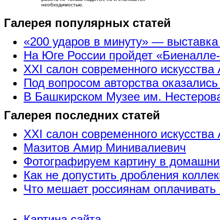
необходимостью.
Галерея популярных статей
«200 ударов в минуту» — выставк
На Юге России пройдет «Биеналле
XXI салон современного искусства 
Под вопросом авторства оказались
В Башкирском Музее им. Нестерова
Галерея последних статей
XXI салон современного искусства 
Мазитов Амир Минивалиевич
Фотографируем картину в домашни
Как не допустить дробления коллек
Что мешает россиянам оплачивать 
Картина сайта