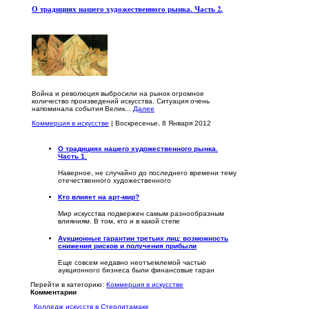
О традициях нашего художественного рынка. Часть 2.
Война и революция выбросили на рынок огромное
количество произведений искусства. Ситуация очень
напоминала события Велик...
Далее
Коммерция в искусстве
| Воскресенье, 8 Января 2012
О традициях нашего художественного рынка.
Часть 1.
Наверное, не случайно до последнего времени тему
отечественного художественного
Кто влияет на арт-мир?
Мир искусства подвержен самым разнообразным
влияниям. В том, кто и в какой степе
Аукционные гарантии третьих лиц: возможность
снижения рисков и получения прибыли
Еще совсем недавно неотъемлемой частью
аукционного бизнеса были финансовые гаран
Перейти в категорию:
Коммерция в искусстве
Комментарии
Колледж искусств в Стерлитамаке