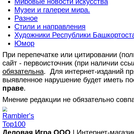
Мировые новости искусства
Музеи и галереи мира.
Разное
Стили и направления
Художники Республики Башкортост
Юмор
При перепечатке или цитировании (полн
сайт - первоисточник (при наличии сс
обязательна
. Для интернет-изданий п
выявленное нарушение будет иметь п
праве
.
Мнение редакции не обязательно совпа
Деловая Игра ООО
| Интернет-магази