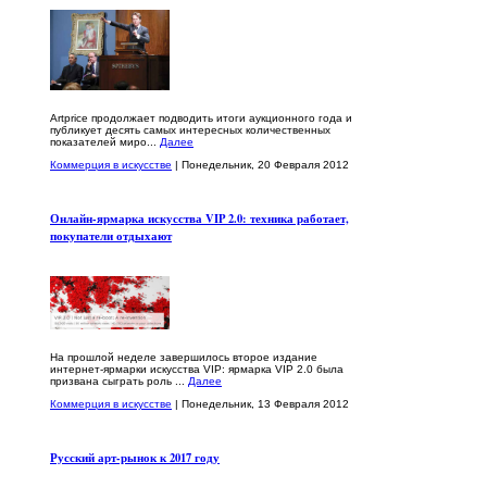
Artprice продолжает подводить итоги аукционного года и
публикует десять самых интересных количественных
показателей миро...
Далее
Коммерция в искусстве
| Понедельник, 20 Февраля 2012
Онлайн-ярмарка искусства VIP 2.0: техника работает,
покупатели отдыхают
На прошлой неделе завершилось второе издание
интернет-ярмарки искусства VIP: ярмарка VIP 2.0 была
призвана сыграть роль ...
Далее
Коммерция в искусстве
| Понедельник, 13 Февраля 2012
Русский арт-рынок к 2017 году