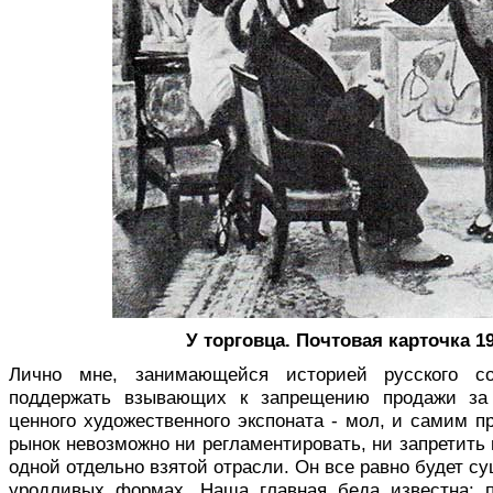
У торговца. Почтовая карточка 1
Лично мне, занимающейся историей русского со
поддержать взывающих к запрещению продажи за
ценного художественного экспоната - мол, и самим п
рынок невозможно ни регламентировать, ни запретить
одной отдельно взятой отрасли. Он все равно будет с
уродливых формах. Наша главная беда известна: п