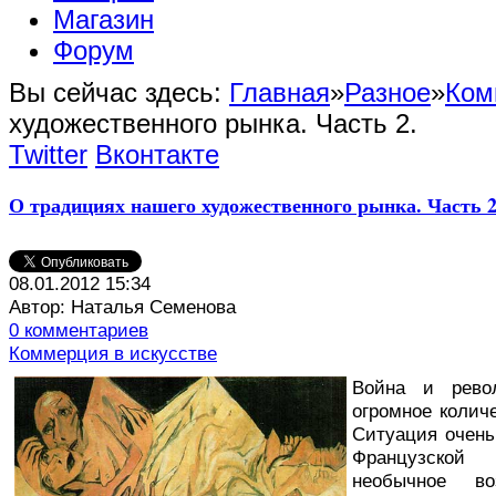
Магазин
Форум
Вы сейчас здесь:
Главная
»
Разное
»
Ком
художественного рынка. Часть 2.
Twitter
Вконтакте
О традициях нашего художественного рынка. Часть 2
08.01.2012 15:34
Автор: Наталья Семенова
0 комментариев
Коммерция в искусстве
В
ойна и рево
огромное колич
Ситуация очень
Французской
необычное во