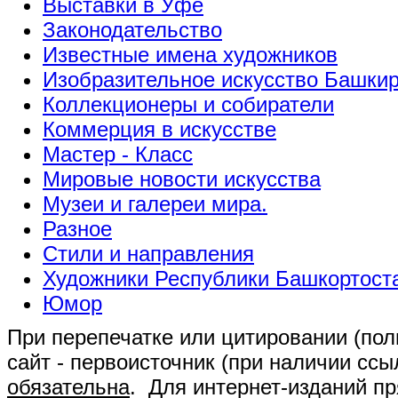
Выставки в Уфе
Законодательство
Известные имена художников
Изобразительное искусство Башки
Коллекционеры и собиратели
Коммерция в искусстве
Мастер - Класс
Мировые новости искусства
Музеи и галереи мира.
Разное
Стили и направления
Художники Республики Башкортост
Юмор
При перепечатке или цитировании (полн
сайт - первоисточник (при наличии сс
обязательна
. Для интернет-изданий п