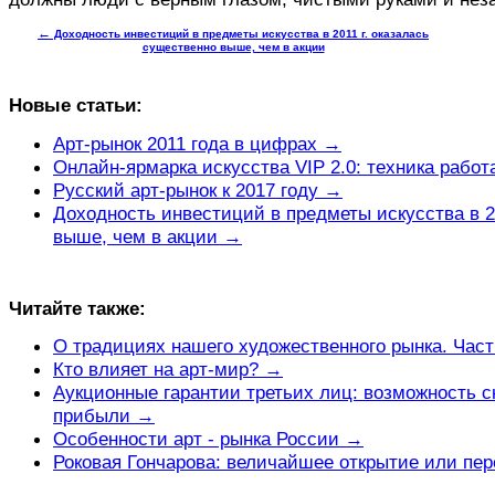
←
Доходность инвестиций в предметы искусства в 2011 г. оказалась
существенно выше, чем в акции
Новые статьи:
Арт-рынок 2011 года в цифрах →
Онлайн-ярмарка искусства VIP 2.0: техника работ
Русский арт-рынок к 2017 году →
Доходность инвестиций в предметы искусства в 2
выше, чем в акции →
Читайте также:
О традициях нашего художественного рынка. Част
Кто влияет на арт-мир? →
Аукционные гарантии третьих лиц: возможность с
прибыли →
Особенности арт - рынка России →
Роковая Гончарова: величайшее открытие или пе