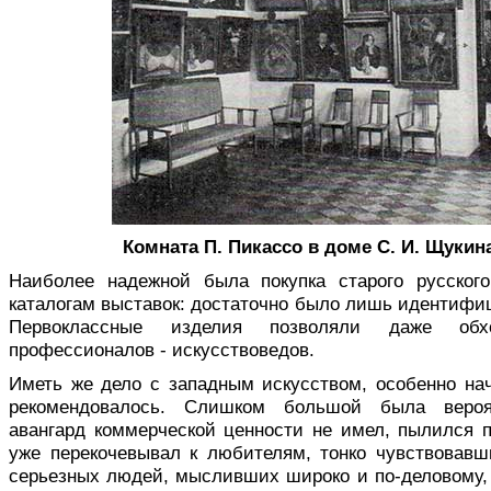
Комната П. Пикассо в доме С. И. Щукина
Наиболее надежной была покупка старого русского
каталогам выставок: достаточно было лишь идентифи
Первоклассные изделия позволяли даже обх
профессионалов - искусствоведов.
Иметь же дело с западным искусством, особенно нач
рекомендовалось. Слишком большой была вероя
авангард коммерческой ценности не имел, пылился п
уже перекочевывал к любителям, тонко чувствовав
серьезных людей, мысливших широко и по-деловому,