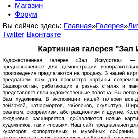
Магазин
Форум
Вы сейчас здесь:
Главная
»
Галерея
»
Ли
Twitter
Вконтакте
Картинная галерея "Зал 
Художественная галерея «Зал Искусства» — в
предназначенное для демонстрации изобразительн
произведения предлагаются на продажу. В нашей вир
предлагаем вам для просмотра картины совреме
Башкортостан, работающих в разных стилях и жан
представляет свои художественные полотна. Вы легко
Вам художника. В экспозиции нашей галереи всег
пейзажей, натюрмортов, гобеленов, скульптур. Ши
реализм, сюрреализм, абстракционизм и другие. Кол
ежедневно расширяется, добавляются новые карт
художников, так и «новых». Наш сайт предназначен дл
кураторов корпоративных и музейных собраний,
интерьеров и всех подлинных любителей русского 