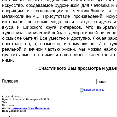
искусство, создаваемое художником для человека и 
спорящим и соглашающимся, честолюбивым и с
меланхоличным... Присутствие произведений иск
интерьере не только мода, но и статус, свидетельс
вкуса и широкого круга интересов. Что выбрать
художника, лирический пейзаж, декоративный рисуно
о смысле бытия? Все уместно и доступно. Любая раб
пространство, а, возможно, и саму жизнь! И с ху
реальной и вечной частью жизни, мы можем наблю
грустить вместе с ними: и наша жизнь станет только 
ними.
Счастливого Вам просмотра и удач
Галерея
Красный вечер.
Бумага. Акварель. Размеры: 42*59,5.
Теги
Нет тегов
Автор
:
Литвиненко Лена Викторовна
Просмотров
: 4388