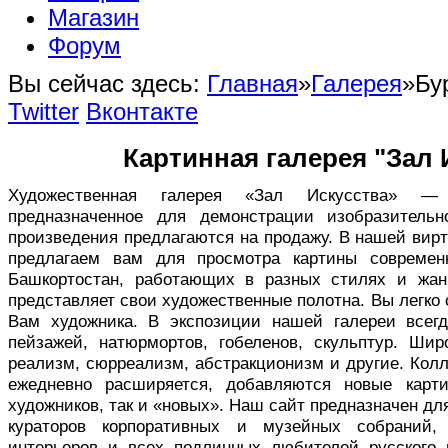
Магазин
Форум
Вы сейчас здесь:
Главная
»
Галерея
»
Бу
Twitter
Вконтакте
Картинная галерея "Зал 
Художественная галерея «Зал Искусства» — в
предназначенное для демонстрации изобразительн
произведения предлагаются на продажу. В нашей вир
предлагаем вам для просмотра картины совреме
Башкортостан, работающих в разных стилях и жан
представляет свои художественные полотна. Вы легко
Вам художника. В экспозиции нашей галереи всег
пейзажей, натюрмортов, гобеленов, скульптур. Ши
реализм, сюрреализм, абстракционизм и другие. Кол
ежедневно расширяется, добавляются новые карт
художников, так и «новых». Наш сайт предназначен дл
кураторов корпоративных и музейных собраний,
интерьеров и всех подлинных любителей русского 