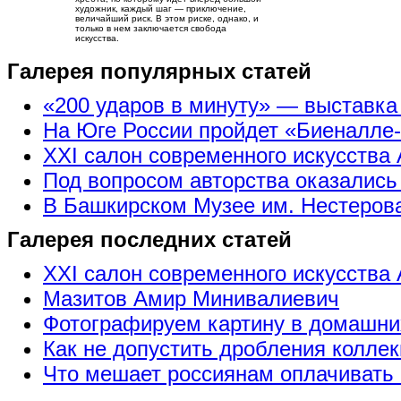
художник, каждый шаг — приключение,
величайший риск. В этом риске, однако, и
только в нем заключается свобода
искусства.
Галерея популярных статей
«200 ударов в минуту» — выставк
На Юге России пройдет «Биеналле
XXI салон современного искусства 
Под вопросом авторства оказались
В Башкирском Музее им. Нестерова
Галерея последних статей
XXI салон современного искусства 
Мазитов Амир Минивалиевич
Фотографируем картину в домашни
Как не допустить дробления коллек
Что мешает россиянам оплачивать 