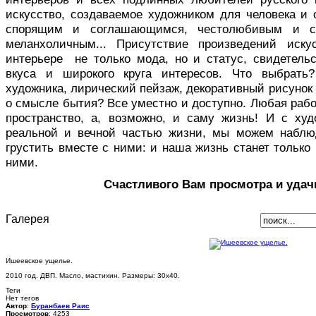
искусство, создаваемое художником для человека и 
спорящим и соглашающимся, честолюбивым и с
меланхоличным... Присутствие произведений иск
интерьере не только мода, но и статус, свидетельс
вкуса и широкого круга интересов. Что выбрать
художника, лирический пейзаж, декоративный рисуно
о смысле бытия? Все уместно и доступно. Любая раб
пространство, а, возможно, и саму жизнь! И с ху
реальной и вечной частью жизни, мы можем наблю
грустить вместе с ними: и наша жизнь станет только 
ними.
Счастливого Вам просмотра и удач
Галерея
Ишеевское ущелье.
2010 год. ДВП. Масло, мастихин. Размеры: 30х40.
Теги
Нет тегов
Автор
:
Буранбаев Раис
Просмотров
: 4253