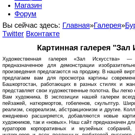
Магазин
Форум
Вы сейчас здесь:
Главная
»
Галерея
»
Бу
Twitter
Вконтакте
Картинная галерея "Зал 
Художественная галерея «Зал Искусства» — в
предназначенное для демонстрации изобразительн
произведения предлагаются на продажу. В нашей вир
предлагаем вам для просмотра картины совреме
Башкортостан, работающих в разных стилях и жан
представляет свои художественные полотна. Вы легко
Вам художника. В экспозиции нашей галереи всег
пейзажей, натюрмортов, гобеленов, скульптур. Ши
реализм, сюрреализм, абстракционизм и другие. Кол
ежедневно расширяется, добавляются новые карт
художников, так и «новых». Наш сайт предназначен дл
кураторов корпоративных и музейных собраний,
интерьеров и всех подлинных любителей русского 