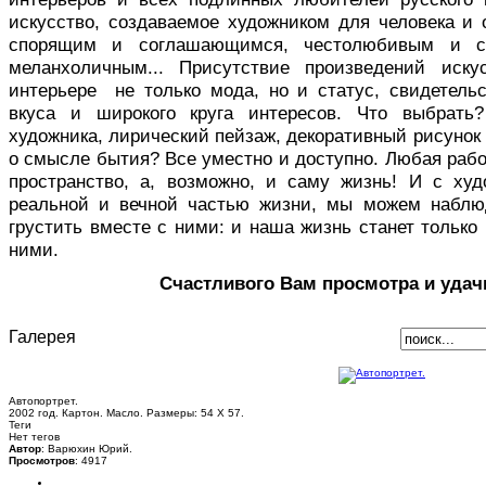
искусство, создаваемое художником для человека и 
спорящим и соглашающимся, честолюбивым и с
меланхоличным... Присутствие произведений иск
интерьере не только мода, но и статус, свидетельс
вкуса и широкого круга интересов. Что выбрать
художника, лирический пейзаж, декоративный рисуно
о смысле бытия? Все уместно и доступно. Любая раб
пространство, а, возможно, и саму жизнь! И с ху
реальной и вечной частью жизни, мы можем наблю
грустить вместе с ними: и наша жизнь станет только 
ними.
Счастливого Вам просмотра и удач
Галерея
Автопортрет.
2002 год. Картон. Масло. Размеры: 54 Х 57.
Теги
Нет тегов
Автор
: Варюхин Юрий.
Просмотров
: 4917