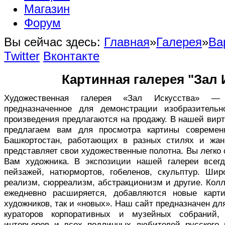
Магазин
Форум
Вы сейчас здесь:
Главная
»
Галерея
»
Ва
Twitter
Вконтакте
Картинная галерея "Зал 
Художественная галерея «Зал Искусства» — в
предназначенное для демонстрации изобразительн
произведения предлагаются на продажу. В нашей вир
предлагаем вам для просмотра картины совреме
Башкортостан, работающих в разных стилях и жан
представляет свои художественные полотна. Вы легко
Вам художника. В экспозиции нашей галереи всег
пейзажей, натюрмортов, гобеленов, скульптур. Ши
реализм, сюрреализм, абстракционизм и другие. Кол
ежедневно расширяется, добавляются новые карт
художников, так и «новых». Наш сайт предназначен дл
кураторов корпоративных и музейных собраний,
интерьеров и всех подлинных любителей русского 