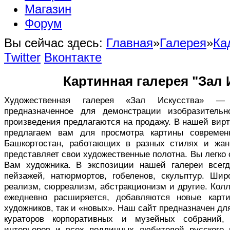
Магазин
Форум
Вы сейчас здесь:
Главная
»
Галерея
»
Ка
Twitter
Вконтакте
Картинная галерея "Зал 
Художественная галерея «Зал Искусства» — в
предназначенное для демонстрации изобразительн
произведения предлагаются на продажу. В нашей вир
предлагаем вам для просмотра картины совреме
Башкортостан, работающих в разных стилях и жан
представляет свои художественные полотна. Вы легко
Вам художника. В экспозиции нашей галереи всег
пейзажей, натюрмортов, гобеленов, скульптур. Ши
реализм, сюрреализм, абстракционизм и другие. Кол
ежедневно расширяется, добавляются новые карт
художников, так и «новых». Наш сайт предназначен дл
кураторов корпоративных и музейных собраний,
интерьеров и всех подлинных любителей русского 