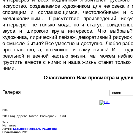
искусство, создаваемое художником для человека и 
спорящим и соглашающимся, честолюбивым и с
меланхоличным... Присутствие произведений иск
интерьере не только мода, но и статус, свидетельс
вкуса и широкого круга интересов. Что выбрать
художника, лирический пейзаж, декоративный рисуно
о смысле бытия? Все уместно и доступно. Любая раб
пространство, а, возможно, и саму жизнь! И с ху
реальной и вечной частью жизни, мы можем наблю
грустить вместе с ними: и наша жизнь станет только 
ними.
Счастливого Вам просмотра и удач
Галерея
Ню.
2011 год. Дерево. Масло. Размеры: 78 Х 33.
Теги
Нет тегов
Автор
:
Кадыров Рафаэль Рашитович
Просмотров
: 2950