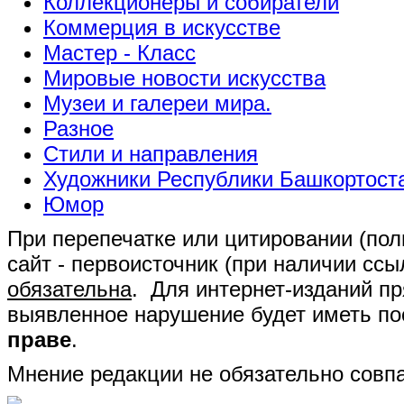
Коллекционеры и собиратели
Коммерция в искусстве
Мастер - Класс
Мировые новости искусства
Музеи и галереи мира.
Разное
Стили и направления
Художники Республики Башкортост
Юмор
При перепечатке или цитировании (полн
сайт - первоисточник (при наличии сс
обязательна
. Для интернет-изданий п
выявленное нарушение будет иметь п
праве
.
Мнение редакции не обязательно совпа