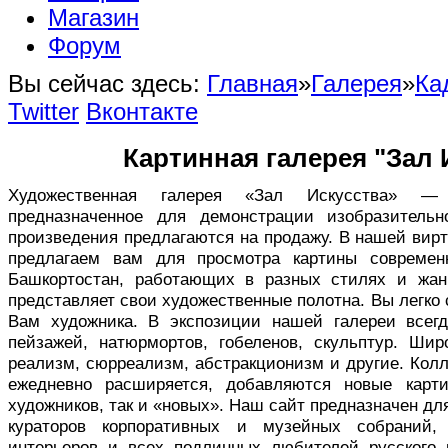
Магазин
Форум
Вы сейчас здесь:
Главная
»
Галерея
»
Ка
Twitter
Вконтакте
Картинная галерея "Зал 
Художественная галерея «Зал Искусства» — в
предназначенное для демонстрации изобразительн
произведения предлагаются на продажу. В нашей вир
предлагаем вам для просмотра картины совреме
Башкортостан, работающих в разных стилях и жан
представляет свои художественные полотна. Вы легко
Вам художника. В экспозиции нашей галереи всег
пейзажей, натюрмортов, гобеленов, скульптур. Ши
реализм, сюрреализм, абстракционизм и другие. Кол
ежедневно расширяется, добавляются новые карт
художников, так и «новых». Наш сайт предназначен дл
кураторов корпоративных и музейных собраний,
интерьеров и всех подлинных любителей русского 