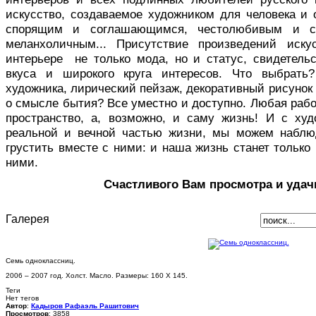
искусство, создаваемое художником для человека и 
спорящим и соглашающимся, честолюбивым и с
меланхоличным... Присутствие произведений иск
интерьере не только мода, но и статус, свидетельс
вкуса и широкого круга интересов. Что выбрать
художника, лирический пейзаж, декоративный рисуно
о смысле бытия? Все уместно и доступно. Любая раб
пространство, а, возможно, и саму жизнь! И с ху
реальной и вечной частью жизни, мы можем наблю
грустить вместе с ними: и наша жизнь станет только 
ними.
Счастливого Вам просмотра и удач
Галерея
Семь одноклассниц.
2006 – 2007 год. Холст. Масло. Размеры: 160 Х 145.
Теги
Нет тегов
Автор
:
Кадыров Рафаэль Рашитович
Просмотров
: 3858