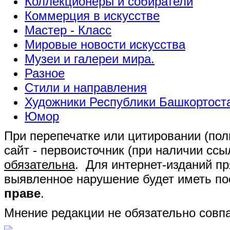
Коллекционеры и собиратели
Коммерция в искусстве
Мастер - Класс
Мировые новости искусства
Музеи и галереи мира.
Разное
Стили и направления
Художники Республики Башкортост
Юмор
При перепечатке или цитировании (полн
сайт - первоисточник (при наличии сс
обязательна
. Для интернет-изданий п
выявленное нарушение будет иметь п
праве
.
Мнение редакции не обязательно совпа