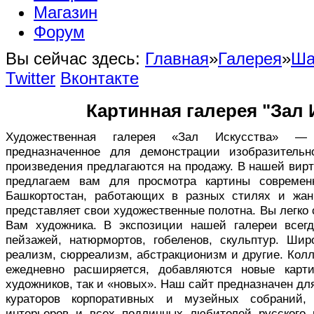
Магазин
Форум
Вы сейчас здесь:
Главная
»
Галерея
»
Ша
Twitter
Вконтакте
Картинная галерея "Зал 
Художественная галерея «Зал Искусства» — в
предназначенное для демонстрации изобразительн
произведения предлагаются на продажу. В нашей вир
предлагаем вам для просмотра картины совреме
Башкортостан, работающих в разных стилях и жан
представляет свои художественные полотна. Вы легко
Вам художника. В экспозиции нашей галереи всег
пейзажей, натюрмортов, гобеленов, скульптур. Ши
реализм, сюрреализм, абстракционизм и другие. Кол
ежедневно расширяется, добавляются новые карт
художников, так и «новых». Наш сайт предназначен дл
кураторов корпоративных и музейных собраний,
интерьеров и всех подлинных любителей русского 