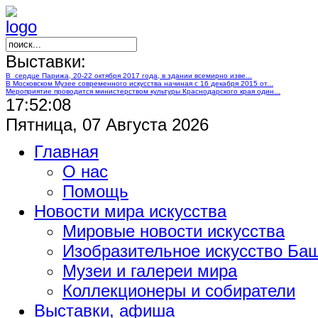
Выставки:
В сердце Парижа, 20-22 октября 2017 года, в здании всемирно изве...
В Московском Музее современного искусства начиная с 16 декабря 2015 от...
Мероприятие проводится министерством культуры Краснодарского края один...
17:52:09
Пятница, 07 Августа 2026
Главная
О нас
Помощь
Новости мира искусства
Мировые новости искусства
Изобразительное искусство Ба
Музеи и галереи мира
Коллекционеры и собиратели
Выставки, афиша