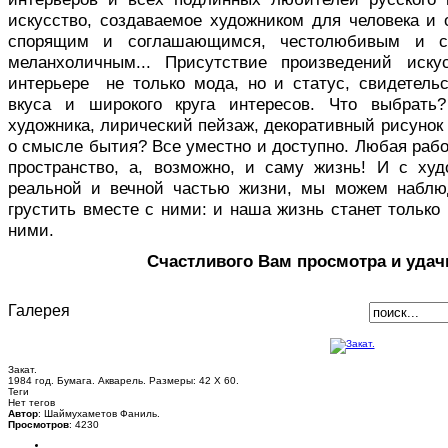
искусство, создаваемое художником для человека и 
спорящим и соглашающимся, честолюбивым и с
меланхоличным... Присутствие произведений иск
интерьере не только мода, но и статус, свидетельс
вкуса и широкого круга интересов. Что выбрать
художника, лирический пейзаж, декоративный рисуно
о смысле бытия? Все уместно и доступно. Любая раб
пространство, а, возможно, и саму жизнь! И с ху
реальной и вечной частью жизни, мы можем наблю
грустить вместе с ними: и наша жизнь станет только 
ними.
Счастливого Вам просмотра и удач
Галерея
Закат.
1984 год. Бумага. Акварель. Размеры: 42 Х 60.
Теги
Нет тегов
Автор
: Шаймухаметов Фаниль.
Просмотров
: 4230