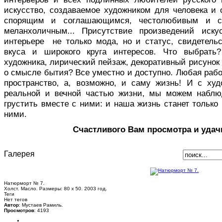
искусство, создаваемое художником для человека и 
спорящим и соглашающимся, честолюбивым и с
меланхоличным... Присутствие произведений иск
интерьере не только мода, но и статус, свидетельс
вкуса и широкого круга интересов. Что выбрать
художника, лирический пейзаж, декоративный рисуно
о смысле бытия? Все уместно и доступно. Любая раб
пространство, а, возможно, и саму жизнь! И с ху
реальной и вечной частью жизни, мы можем наблю
грустить вместе с ними: и наша жизнь станет только 
ними.
Счастливого Вам просмотра и удач
Галерея
Натюрморт № 7.
Холст. Масло. Размеры: 80 х 50. 2003 год.
Теги
Нет тегов
Автор
: Мустаев Рамиль.
Просмотров
: 4193