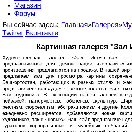
Магазин
Форум
Вы сейчас здесь:
Главная
»
Галерея
»
Му
Twitter
Вконтакте
Картинная галерея "Зал 
Художественная галерея «Зал Искусства» — в
предназначенное для демонстрации изобразительн
произведения предлагаются на продажу. В нашей вир
предлагаем вам для просмотра картины совреме
Башкортостан, работающих в разных стилях и жан
представляет свои художественные полотна. Вы легко
Вам художника. В экспозиции нашей галереи всег
пейзажей, натюрмортов, гобеленов, скульптур. Ши
реализм, сюрреализм, абстракционизм и другие. Кол
ежедневно расширяется, добавляются новые карт
художников, так и «новых». Наш сайт предназначен дл
кураторов корпоративных и музейных собраний,
интерьеров и всех подлинных любителей русского 