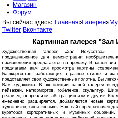
Магазин
Форум
Вы сейчас здесь:
Главная
»
Галерея
»
Му
Twitter
Вконтакте
Картинная галерея "Зал 
Художественная галерея «Зал Искусства» — в
предназначенное для демонстрации изобразительн
произведения предлагаются на продажу. В нашей вир
предлагаем вам для просмотра картины совреме
Башкортостан, работающих в разных стилях и жан
представляет свои художественные полотна. Вы легко
Вам художника. В экспозиции нашей галереи всег
пейзажей, натюрмортов, гобеленов, скульптур. Ши
реализм, сюрреализм, абстракционизм и другие. Кол
ежедневно расширяется, добавляются новые карт
художников, так и «новых». Наш сайт предназначен дл
кураторов корпоративных и музейных собраний,
интерьеров и всех подлинных любителей русского 