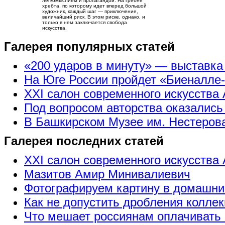
легкомыслием и пропагандой. На гребне
хребта, по которому идет вперед большой
художник, каждый шаг — приключение,
величайший риск. В этом риске, однако, и
только в нем заключается свобода
искусства.
Галерея популярных статей
«200 ударов в минуту» — выставк
На Юге России пройдет «Биеналле
XXI салон современного искусства 
Под вопросом авторства оказались
В Башкирском Музее им. Нестерова
Галерея последних статей
XXI салон современного искусства 
Мазитов Амир Минивалиевич
Фотографируем картину в домашни
Как не допустить дробления коллек
Что мешает россиянам оплачивать 