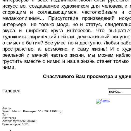
искусство, создаваемое художником для человека и 
спорящим и соглашающимся, честолюбивым и с
меланхоличным... Присутствие произведений иск
интерьере не только мода, но и статус, свидетельс
вкуса и широкого круга интересов. Что выбрать
художника, лирический пейзаж, декоративный рисуно
о смысле бытия? Все уместно и доступно. Любая раб
пространство, а, возможно, и саму жизнь! И с ху
реальной и вечной частью жизни, мы можем наблю
грустить вместе с ними: и наша жизнь станет только 
ними.
Счастливого Вам просмотра и удач
Галерея
Авель.
Холст. Масло. Размеры: 50 х 50. 1998 год.
Теги
Нет тегов
Автор
: Мустаев Рамиль.
Просмотров
: 5631