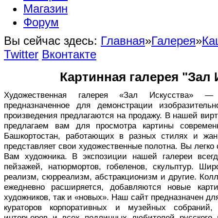
Магазин
Форум
Вы сейчас здесь:
Главная
»
Галерея
»
Ка
Twitter
Вконтакте
Картинная галерея "Зал 
Художественная галерея «Зал Искусства» — в
предназначенное для демонстрации изобразительн
произведения предлагаются на продажу. В нашей вир
предлагаем вам для просмотра картины совреме
Башкортостан, работающих в разных стилях и жан
представляет свои художественные полотна. Вы легко
Вам художника. В экспозиции нашей галереи всег
пейзажей, натюрмортов, гобеленов, скульптур. Ши
реализм, сюрреализм, абстракционизм и другие. Кол
ежедневно расширяется, добавляются новые карт
художников, так и «новых». Наш сайт предназначен дл
кураторов корпоративных и музейных собраний,
интерьеров и всех подлинных любителей русского 