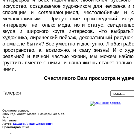
искусство, создаваемое художником для человека и 
спорящим и соглашающимся, честолюбивым и с
меланхоличным... Присутствие произведений иск
интерьере не только мода, но и статус, свидетельс
вкуса и широкого круга интересов. Что выбрать
художника, лирический пейзаж, декоративный рисуно
о смысле бытия? Все уместно и доступно. Любая раб
пространство, а, возможно, и саму жизнь! И с ху
реальной и вечной частью жизни, мы можем наблю
грустить вместе с ними: и наша жизнь станет только 
ними.
Счастливого Вам просмотра и удач
Галерея
Одинокое дерево.
2007 год. Холст. Масло. Размеры: 49 Х 65.
Теги
Нет тегов
Автор
:
Кашаев Анвар Шакирович
Просмотров
: 5141