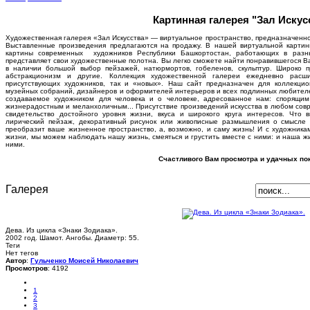
Картинная галерея "Зал Искус
Художественная галерея «Зал Искусства» — виртуальное пространство, предназначенно
Выставленные произведения предлагаются на продажу. В нашей виртуальной карти
картины современных художников Республики Башкортостан, работающих в разн
представляет свои художественные полотна. Вы легко сможете найти понравившегося В
в наличии большой выбор пейзажей, натюрмортов, гобеленов, скульптур. Широко 
абстракционизм и другие. Коллекция художественной галереи ежедневно расш
присутствующих художников, так и «новых». Наш сайт предназначен для коллекцион
музейных собраний, дизайнеров и оформителей интерьеров и всех подлинных любителей 
создаваемое художником для человека и о человеке, адресованное нам: спорящи
жизнерадостным и меланхоличным... Присутствие произведений искусства в любом совр
свидетельство достойного уровня жизни, вкуса и широкого круга интересов. Что 
лирический пейзаж, декоративный рисунок или живописные размышления о смысле 
преобразит ваше жизненное пространство, а, возможно, и саму жизнь! И с художника
жизни, мы можем наблюдать нашу жизнь, смеяться и грустить вместе с ними: и наша жи
ними.
Счастливого Вам просмотра и удачных пок
Галерея
Дева. Из цикла «Знаки Зодиака».
2002 год. Шамот. Ангобы. Диаметр: 55.
Теги
Нет тегов
Автор
:
Гульченко Моисей Николаевич
Просмотров
: 4192
1
2
3