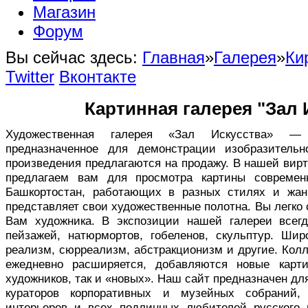
Магазин
Форум
Вы сейчас здесь:
Главная
»
Галерея
»
Ки
Twitter
Вконтакте
Картинная галерея "Зал 
Художественная галерея «Зал Искусства» — в
предназначенное для демонстрации изобразительн
произведения предлагаются на продажу. В нашей вир
предлагаем вам для просмотра картины совреме
Башкортостан, работающих в разных стилях и жан
представляет свои художественные полотна. Вы легко
Вам художника. В экспозиции нашей галереи всег
пейзажей, натюрмортов, гобеленов, скульптур. Ши
реализм, сюрреализм, абстракционизм и другие. Кол
ежедневно расширяется, добавляются новые карт
художников, так и «новых». Наш сайт предназначен дл
кураторов корпоративных и музейных собраний,
интерьеров и всех подлинных любителей русского 