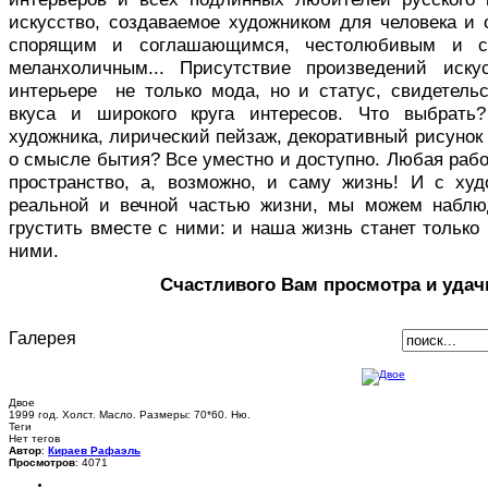
искусство, создаваемое художником для человека и 
спорящим и соглашающимся, честолюбивым и с
меланхоличным... Присутствие произведений иск
интерьере не только мода, но и статус, свидетельс
вкуса и широкого круга интересов. Что выбрать
художника, лирический пейзаж, декоративный рисуно
о смысле бытия? Все уместно и доступно. Любая раб
пространство, а, возможно, и саму жизнь! И с ху
реальной и вечной частью жизни, мы можем наблю
грустить вместе с ними: и наша жизнь станет только 
ними.
Счастливого Вам просмотра и удач
Галерея
Двое
1999 год. Холст. Масло. Размеры: 70*60. Ню.
Теги
Нет тегов
Автор
:
Кираев Рафаэль
Просмотров
: 4071