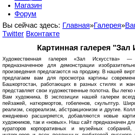
Магазин
Форум
Вы сейчас здесь:
Главная
»
Галерея
»
Ва
Twitter
Вконтакте
Картинная галерея "Зал 
Художественная галерея «Зал Искусства» — в
предназначенное для демонстрации изобразительн
произведения предлагаются на продажу. В нашей вир
предлагаем вам для просмотра картины совреме
Башкортостан, работающих в разных стилях и жан
представляет свои художественные полотна. Вы легко
Вам художника. В экспозиции нашей галереи всег
пейзажей, натюрмортов, гобеленов, скульптур. Ши
реализм, сюрреализм, абстракционизм и другие. Кол
ежедневно расширяется, добавляются новые карт
художников, так и «новых». Наш сайт предназначен дл
кураторов корпоративных и музейных собраний,
интерьеров и всех подлинных любителей русского 