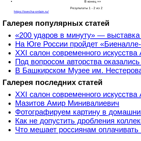
В конец »»
Результаты 1 - 2 из 2
https://svecha-onlain.ru/
Галерея популярных статей
«200 ударов в минуту» — выставк
На Юге России пройдет «Биеналле
XXI салон современного искусства 
Под вопросом авторства оказались
В Башкирском Музее им. Нестерова
Галерея последних статей
XXI салон современного искусства 
Мазитов Амир Минивалиевич
Фотографируем картину в домашни
Как не допустить дробления коллек
Что мешает россиянам оплачивать 