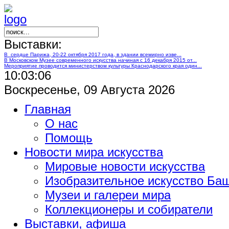
Выставки:
В сердце Парижа, 20-22 октября 2017 года, в здании всемирно изве...
В Московском Музее современного искусства начиная с 16 декабря 2015 от...
Мероприятие проводится министерством культуры Краснодарского края один...
10:03:07
Воскресенье, 09 Августа 2026
Главная
О нас
Помощь
Новости мира искусства
Мировые новости искусства
Изобразительное искусство Ба
Музеи и галереи мира
Коллекционеры и собиратели
Выставки, афиша