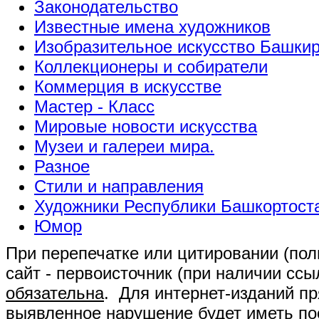
Законодательство
Известные имена художников
Изобразительное искусство Башки
Коллекционеры и собиратели
Коммерция в искусстве
Мастер - Класс
Мировые новости искусства
Музеи и галереи мира.
Разное
Стили и направления
Художники Республики Башкортост
Юмор
При перепечатке или цитировании (полн
сайт - первоисточник (при наличии сс
обязательна
. Для интернет-изданий п
выявленное нарушение будет иметь п