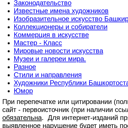
Законодательство
Известные имена художников
Изобразительное искусство Башки
Коллекционеры и собиратели
Коммерция в искусстве
Мастер - Класс
Мировые новости искусства
Музеи и галереи мира.
Разное
Стили и направления
Художники Республики Башкортост
Юмор
При перепечатке или цитировании (полн
сайт - первоисточник (при наличии сс
обязательна
. Для интернет-изданий п
выявленное нарушение будет иметь п