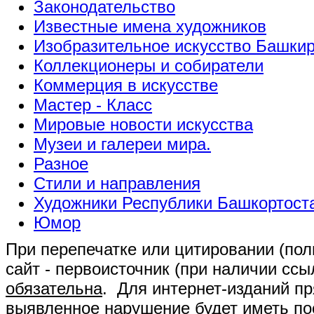
Законодательство
Известные имена художников
Изобразительное искусство Башки
Коллекционеры и собиратели
Коммерция в искусстве
Мастер - Класс
Мировые новости искусства
Музеи и галереи мира.
Разное
Стили и направления
Художники Республики Башкортост
Юмор
При перепечатке или цитировании (полн
сайт - первоисточник (при наличии сс
обязательна
. Для интернет-изданий п
выявленное нарушение будет иметь п