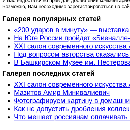
У Вас недостаточно прав для добавления комментарие
Возможно, Вам необходимо зарегистрироваться на сай
Галерея популярных статей
«200 ударов в минуту» — выставк
На Юге России пройдет «Биеналле
XXI салон современного искусства 
Под вопросом авторства оказались
В Башкирском Музее им. Нестерова
Галерея последних статей
XXI салон современного искусства 
Мазитов Амир Минивалиевич
Фотографируем картину в домашни
Как не допустить дробления коллек
Что мешает россиянам оплачивать 