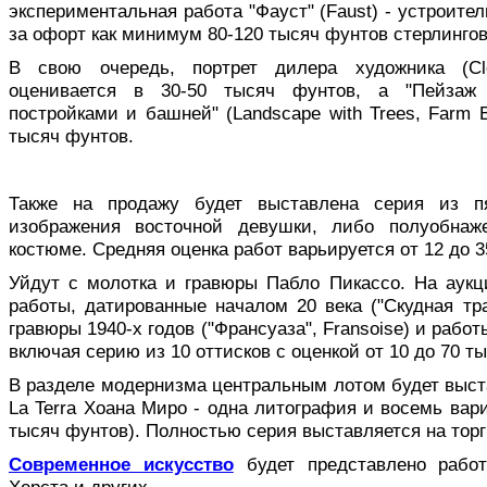
экспериментальная работа "Фауст" (Faust) - устроите
за офорт как минимум 80-120 тысяч фунтов стерлингов
В свою очередь, портрет дилера художника (Clem
оценивается в 30-50 тысяч фунтов, а "Пейзаж
постройками и башней" (Landscape with Trees, Farm Bu
тысяч фунтов.
Также на продажу будет выставлена серия из п
изображения восточной девушки, либо полуобнаж
костюме. Средняя оценка работ варьируется от 12 до 3
Уйдут с молотка и гравюры Пабло Пикассо. На аукц
работы, датированные началом 20 века ("Скудная трап
гравюры 1940-х годов ("Франсуаза", Fransoise) и работ
включая серию из 10 оттисков с оценкой от 10 до 70 т
В разделе модернизма центральным лотом будет выст
La Terra Хоана Миро - одна литография и восемь вари
тысяч фунтов). Полностью серия выставляется на торг
Современное искусство
будет представлено рабо