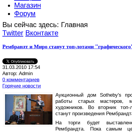
Магазин
Форум
Вы сейчас здесь:
Главная
Twitter
Вконтакте
Рембрандт и Миро станут топ-лотами "графического"
31.03.2010 17:54
Автор: Admin
0 комментариев
Горячие новости
Аукционный дом Sotheby's пр
работы старых мастеров, м
художников. Во вторник топ-
станут произведения Рембрандт
На торги будет выставлен
Рембрандта. Пока самым це