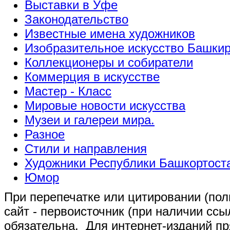
Выставки в Уфе
Законодательство
Известные имена художников
Изобразительное искусство Башки
Коллекционеры и собиратели
Коммерция в искусстве
Мастер - Класс
Мировые новости искусства
Музеи и галереи мира.
Разное
Стили и направления
Художники Республики Башкортост
Юмор
При перепечатке или цитировании (полн
сайт - первоисточник (при наличии сс
обязательна
. Для интернет-изданий п