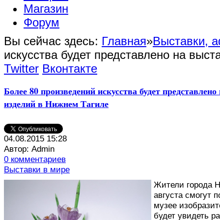
Магазин
Форум
Вы сейчас здесь:
Главная
»
Выставки, 
искусства будет представлено на выс
Twitter
Вконтакте
Более 80 произведений искусства будет представлен
изделий в Нижнем Тагиле
04.08.2015 15:28
Автор: Admin
0 комментариев
Выставки в мире
Ж
ители города Н
августа смогут п
музее изобразит
будет увидеть р