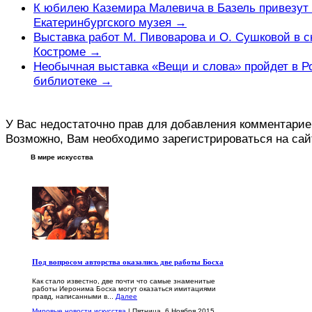
К юбилею Каземира Малевича в Базель привезут 
Екатеринбургского музея →
Выставка работ М. Пивоварова и О. Сушковой в с
Костроме →
Необычная выставка «Вещи и слова» пройдет в Р
библиотеке →
У Вас недостаточно прав для добавления комментарие
Возможно, Вам необходимо зарегистрироваться на сай
В мире искусства
Под вопросом авторства оказались две работы Босха
Как стало известно, две почти что самые знаменитые
работы Иеронима Босха могут оказаться имитациями
правд, написанными в...
Далее
Мировые новости искусства
| Пятница, 6 Ноября 2015