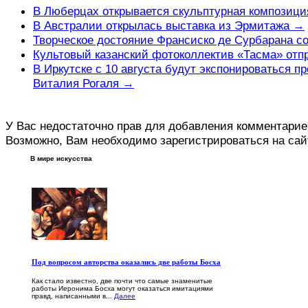
В Люберцах открывается скульптурная композици
В Австралии открылась выставка из Эрмитажа →
Творческое достояние Франсиско де Сурбарана с
Культовый казанский фотоколлектив «Тасма» отп
В Иркутске с 10 августа будут экспонироваться п
Виталия Рогаля →
У Вас недостаточно прав для добавления комментарие
Возможно, Вам необходимо зарегистрироваться на сай
В мире искусства
Под вопросом авторства оказались две работы Босха
Как стало известно, две почти что самые знаменитые
работы Иеронима Босха могут оказаться имитациями
правд, написанными в...
Далее