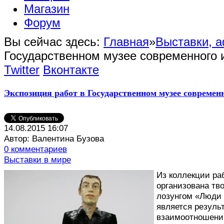
Магазин
Форум
Вы сейчас здесь:
Главная
»
Выставки, 
Государственном музее современного 
Twitter
Вконтакте
Экспозиция работ в Государственном музее современ
14.08.2015 16:07
Автор: Валентина Бузова
0 комментариев
Выставки в мире
И
з коллекции р
организована тв
лозунгом «Люди 
является резуль
взаимоотношений