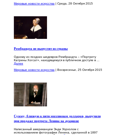
Мировые новости искусства
| Среда, 28 Октября 2015
Рембрандта не выпустят из страны
Одному из поздних шедевров Рембрандта – «Портрету
Катрины Хогсат», находящемуся в публичном доступе в ...
Далее
Мировые новости искусства
| Воскресенье, 25 Октября 2015
Сумму, близкую к пяти миллионам долларов, выручили
при продаже портрета Ленина на аукционе
Написанный американцем Энди Уорхолом с
использованием фотографии Ленина, сделанной в 1897