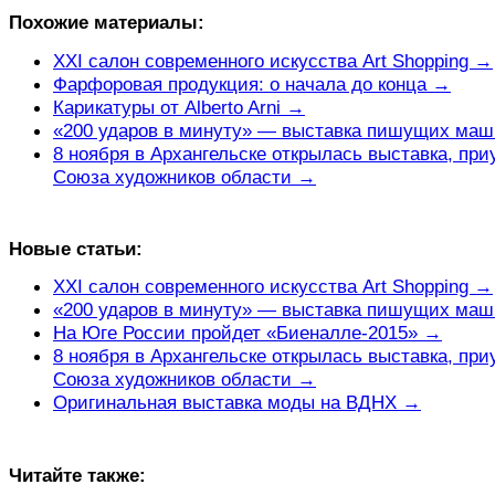
Похожие материалы:
XXI салон современного искусства Art Shopping →
Фарфоровая продукция: о начала до конца →
Карикатуры от Alberto Arni →
«200 ударов в минуту» — выставка пишущих ма
8 ноября в Архангельске открылась выставка, при
Союза художников области →
Новые статьи:
XXI салон современного искусства Art Shopping →
«200 ударов в минуту» — выставка пишущих ма
На Юге России пройдет «Биеналле-2015» →
8 ноября в Архангельске открылась выставка, при
Союза художников области →
Оригинальная выставка моды на ВДНХ →
Читайте также: