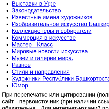
Выставки в Уфе
Законодательство
Известные имена художников
Изобразительное искусство Башки
Коллекционеры и собиратели
Коммерция в искусстве
Мастер - Класс
Мировые новости искусства
Музеи и галереи мира.
Разное
Стили и направления
Художники Республики Башкортост
Юмор
При перепечатке или цитировании (полн
сайт - первоисточник (при наличии сс
обязательна
. Для интернет-изданий п