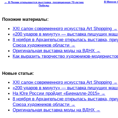
←
В Минске 
В Перми открывается выставка, посвященная 70-летию
Победы
Похожие материалы:
XXI салон современного искусства Art Shopping →
«200 ударов в минуту» — выставка пишущих ма
8 ноября в Архангельске открылась выставка, при
Союза художников области →
Оригинальная выставка моды на ВДНХ →
Как выразить творчество художников-модернисто
Новые статьи:
XXI салон современного искусства Art Shopping →
«200 ударов в минуту» — выставка пишущих ма
На Юге России пройдет «Биеналле-2015» →
8 ноября в Архангельске открылась выставка, при
Союза художников области →
Оригинальная выставка моды на ВДНХ →