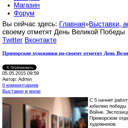
Магазин
Форум
Вы сейчас здесь:
Главная
»
Выставки, 
своему отметят День Великой Победы
Twitter
Вконтакте
Приморские художники по-своему отметят День Вел
05.05.2015 09:59
Автор: Admin
0 комментариев
Выставки в мире
С
5 начнет работ
юбилею победы 
Войне. Экспозиц
Приморском отде
художников.