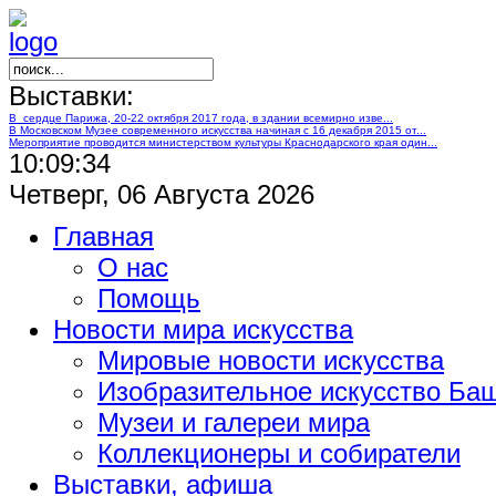
Выставки:
В сердце Парижа, 20-22 октября 2017 года, в здании всемирно изве...
В Московском Музее современного искусства начиная с 16 декабря 2015 от...
Мероприятие проводится министерством культуры Краснодарского края один...
10:09:35
Четверг, 06 Августа 2026
Главная
О нас
Помощь
Новости мира искусства
Мировые новости искусства
Изобразительное искусство Ба
Музеи и галереи мира
Коллекционеры и собиратели
Выставки, афиша