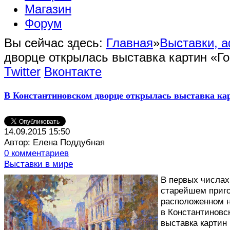
Магазин
Форум
Вы сейчас здесь:
Главная
»
Выставки, 
дворце открылась выставка картин «Го
Twitter
Вконтакте
В Константиновском дворце открылась выставка кар
14.09.2015 15:50
Автор: Елена Поддубная
0 комментариев
Выставки в мире
В
первых числах 
старейшем приго
расположенном н
в Константиновс
выставка картин