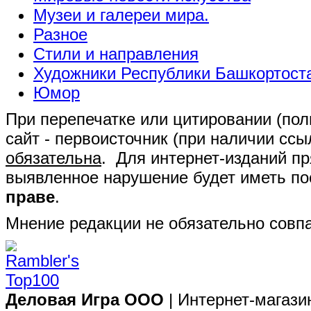
Музеи и галереи мира.
Разное
Стили и направления
Художники Республики Башкортост
Юмор
При перепечатке или цитировании (полн
сайт - первоисточник (при наличии сс
обязательна
. Для интернет-изданий п
выявленное нарушение будет иметь п
праве
.
Мнение редакции не обязательно совпа
Деловая Игра ООО
| Интернет-магази