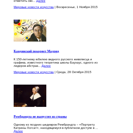
отметить сво...
Далее
Мировые новости искусства
| Воскресенье, 1 Ноября 2015
Кандинский покоряет Мадрид
К 150-летнему юбилею видного русского живописца и
графика, известного теоретика школы Баухаус, одного из
лидеров абстрак...
Далее
Мировые новости искусства
| Среда, 28 Октября 2015
Рембрандта не выпустят из страны
Одному из поздних шедевров Рембрандта – «Портрету
Катрины Хогсат», находящемуся в публичном доступе в ...
Далее