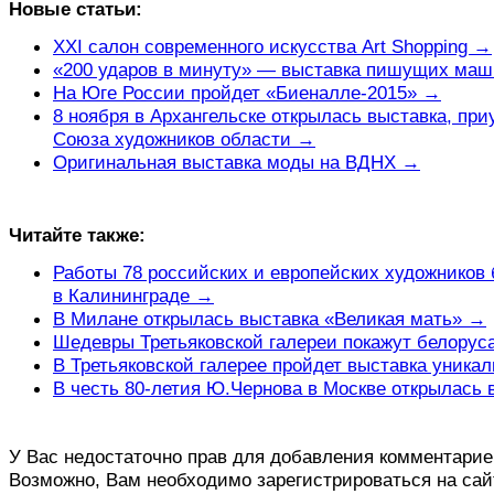
Новые статьи:
XXI салон современного искусства Art Shopping →
«200 ударов в минуту» — выставка пишущих ма
На Юге России пройдет «Биеналле-2015» →
8 ноября в Архангельске открылась выставка, при
Союза художников области →
Оригинальная выставка моды на ВДНХ →
Читайте также:
Работы 78 российских и европейских художников
в Калининграде →
В Милане открылась выставка «Великая мать» →
Шедевры Третьяковской галереи покажут белору
В Третьяковской галерее пройдет выставка уника
В честь 80-летия Ю.Чернова в Москве открылась 
У Вас недостаточно прав для добавления комментарие
Возможно, Вам необходимо зарегистрироваться на сай