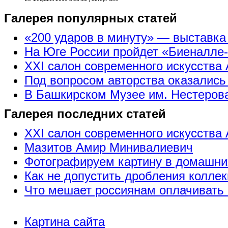
Галерея популярных статей
«200 ударов в минуту» — выставк
На Юге России пройдет «Биеналле
XXI салон современного искусства 
Под вопросом авторства оказались
В Башкирском Музее им. Нестерова
Галерея последних статей
XXI салон современного искусства 
Мазитов Амир Минивалиевич
Фотографируем картину в домашни
Как не допустить дробления коллек
Что мешает россиянам оплачивать 
Картина сайта