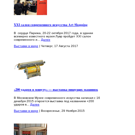
XXI салон современного искусства Art Shopping
В сердце Парижа, 20-22 октября 2017 года, в здании
всемирно известного музея Лувр пройдет XXI салон
современного и...
Далее
Выставки в мире
| Четверг, 17 Августа 2017
«200 ударов в минуту» — выставка пишущих машинок
В Московском Музее современного искусства начиная с 16
декабря 2015 откроется выставка под названием «200
ударов в...
Далее
Выставки в мире
| Воскресенье, 29 Ноября 2015