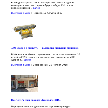
В сердце Парижа, 20-22 октября 2017 года, в здании
всемирно известного музея Лувр пройдет XXI салон
современного и...
Далее
Выставки в мире
| Четверг, 17 Августа 2017
«200 ударов в минуту» — выставка пишущих машинок
В Московском Музее современного искусства начиная с 16
декабря 2015 откроется выставка под названием «200
ударов в...
Далее
Выставки в мире
| Воскресенье, 29 Ноября 2015
На Юге России пройдет «Биеналле-2015»
Мероприятие проводится министерством культуры