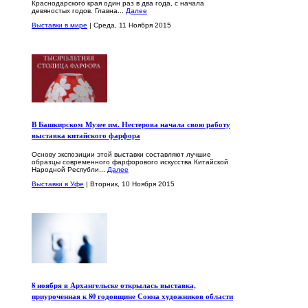
Краснодарского края один раз в два года, с начала
девяностых годов. Главна...
Далее
Выставки в мире
| Среда, 11 Ноября 2015
В Башкирском Музее им. Нестерова начала свою работу
выставка китайского фарфора
Основу экспозиции этой выставки составляют лучшие
образцы современного фарфорового искусства Китайской
Народной Республи...
Далее
Выставки в Уфе
| Вторник, 10 Ноября 2015
8 ноября в Архангельске открылась выставка,
приуроченная к 80 годовщине Союза художников области