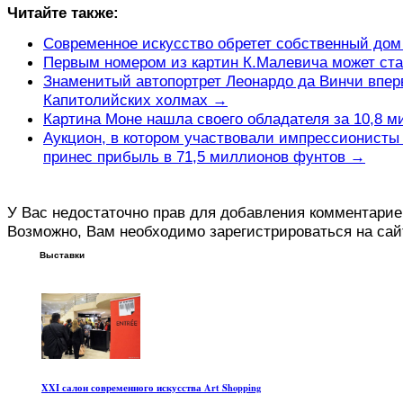
Читайте также:
Современное искусство обретет собственный дом
Первым номером из картин К.Малевича может ст
Знаменитый автопортрет Леонардо да Винчи впер
Капитолийских холмах →
Картина Моне нашла своего обладателя за 10,8 
Аукцион, в котором участвовали импрессионисты 
принес прибыль в 71,5 миллионов фунтов →
У Вас недостаточно прав для добавления комментарие
Возможно, Вам необходимо зарегистрироваться на сай
Выставки
XXI салон современного искусства Art Shopping