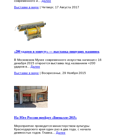
современного и...
Далее
Выставки в мире
| Четверг, 17 Августа 2017
«200 ударов в минуту» — выставка пишущих машинок
В Московском Музее современного искусства начиная с 16
декабря 2015 откроется выставка под названием «200
ударов в...
Далее
Выставки в мире
| Воскресенье, 29 Ноября 2015
На Юге России пройдет «Биеналле-2015»
Мероприятие проводится министерством культуры
Краснодарского края один раз в два года, с начала
девяностых годов. Главна...
Далее