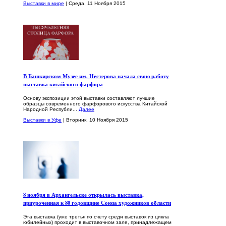
Выставки в мире
| Среда, 11 Ноября 2015
В Башкирском Музее им. Нестерова начала свою работу
выставка китайского фарфора
Основу экспозиции этой выставки составляют лучшие
образцы современного фарфорового искусства Китайской
Народной Республи...
Далее
Выставки в Уфе
| Вторник, 10 Ноября 2015
8 ноября в Архангельске открылась выставка,
приуроченная к 80 годовщине Союза художников области
Эта выставка (уже третья по счету среди выставок из цикла
юбилейных) проходит в выставочном зале, принадлежащем