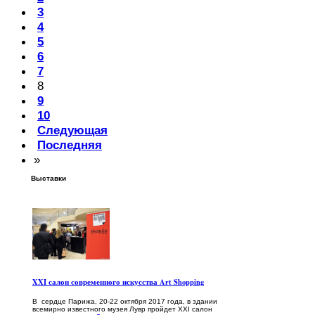
3
4
5
6
7
8
9
10
Следующая
Последняя
»
Выставки
XXI салон современного искусства Art Shopping
В сердце Парижа, 20-22 октября 2017 года, в здании
всемирно известного музея Лувр пройдет XXI салон