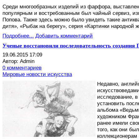
Среди многообразных изделий из фарфора, выставлен
популярным и востребованным был чайный сервиз, изг
Попова. Также здесь можно было увидеть такие антикв
дитя», «Рыбак на берегу», серия «Картинки народной 
Подробнее...
Добавить комментарий
Ученые восстановили последовательность создания 
19.06.2015 17:09
Автор: Admin
0 комментариев
Мировые новости искусства
Н
едавно, англий
искусствоведам
исследование, в
установить посл
альбома «Ведьм
художником Фран
ранее имели сво
того, как они б
коллекционерам в