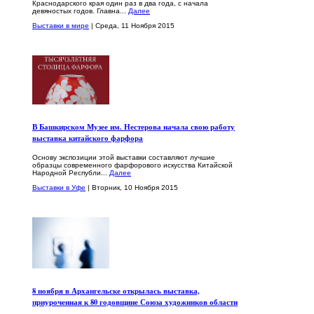
Краснодарского края один раз в два года, с начала
девяностых годов. Главна...
Далее
Выставки в мире
| Среда, 11 Ноября 2015
В Башкирском Музее им. Нестерова начала свою работу
выставка китайского фарфора
Основу экспозиции этой выставки составляют лучшие
образцы современного фарфорового искусства Китайской
Народной Республи...
Далее
Выставки в Уфе
| Вторник, 10 Ноября 2015
8 ноября в Архангельске открылась выставка,
приуроченная к 80 годовщине Союза художников области