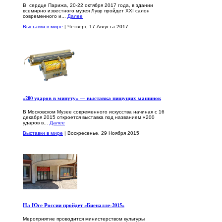
В сердце Парижа, 20-22 октября 2017 года, в здании
всемирно известного музея Лувр пройдет XXI салон
современного и...
Далее
Выставки в мире
| Четверг, 17 Августа 2017
«200 ударов в минуту» — выставка пишущих машинок
В Московском Музее современного искусства начиная с 16
декабря 2015 откроется выставка под названием «200
ударов в...
Далее
Выставки в мире
| Воскресенье, 29 Ноября 2015
На Юге России пройдет «Биеналле-2015»
Мероприятие проводится министерством культуры