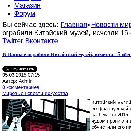
Магазин
Форум
Вы сейчас здесь:
Главная
»
Новости мир
ограбили Китайский музей, исчезли 15
Twitter
Вконтакте
В Париже ограбили Китайский музей, исчезли 15 «бе
05.03.2015 07:15
Автор: Admin
0 комментариев
Мировые новости искусства
К
итайский музей
во французской 
на 1 марта 2015 
чудом проникли 
обчистили его н