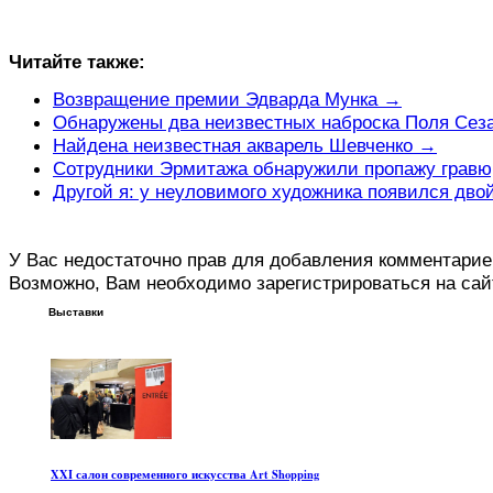
Читайте также:
Возвращение премии Эдварда Мунка →
Обнаружены два неизвестных наброска Поля Сез
Найдена неизвестная акварель Шевченко →
Сотрудники Эрмитажа обнаружили пропажу гравюр
Другой я: у неуловимого художника появился дво
У Вас недостаточно прав для добавления комментарие
Возможно, Вам необходимо зарегистрироваться на сай
Выставки
XXI салон современного искусства Art Shopping