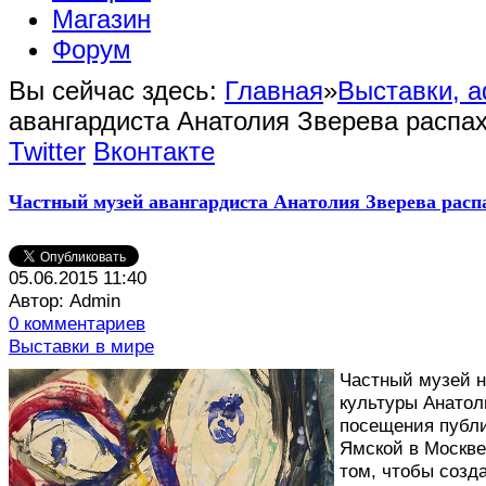
Магазин
Форум
Вы сейчас здесь:
Главная
»
Выставки, 
авангардиста Анатолия Зверева распах
Twitter
Вконтакте
Частный музей авангардиста Анатолия Зверева расп
05.06.2015 11:40
Автор: Admin
0 комментариев
Выставки в мире
Ч
астный музей 
культуры Анатол
посещения публи
Ямской в Москве
том, чтобы созд