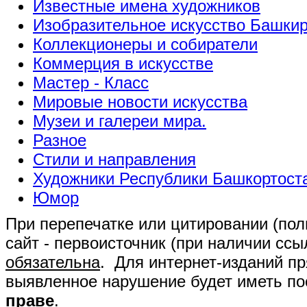
Известные имена художников
Изобразительное искусство Башки
Коллекционеры и собиратели
Коммерция в искусстве
Мастер - Класс
Мировые новости искусства
Музеи и галереи мира.
Разное
Стили и направления
Художники Республики Башкортост
Юмор
При перепечатке или цитировании (полн
сайт - первоисточник (при наличии сс
обязательна
. Для интернет-изданий п
выявленное нарушение будет иметь п
праве
.