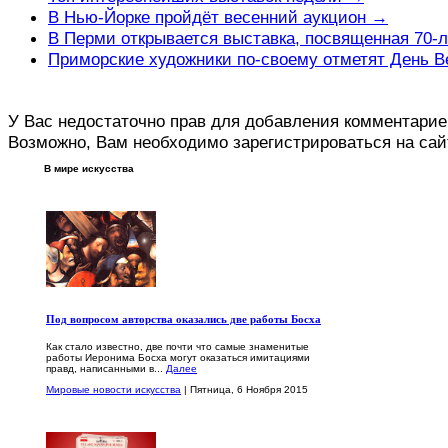
В Нью-Йорке пройдёт весенний аукцион →
В Перми открывается выставка, посвященная 70
Приморские художники по-своему отметят День 
У Вас недостаточно прав для добавления комментарие
Возможно, Вам необходимо зарегистрироваться на сай
В мире искусства
Под вопросом авторства оказались две работы Босха
Как стало известно, две почти что самые знаменитые
работы Иеронима Босха могут оказаться имитациями
правд, написанными в...
Далее
Мировые новости искусства
| Пятница, 6 Ноября 2015