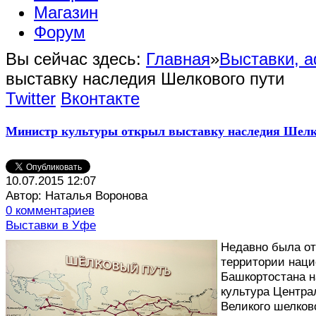
Магазин
Форум
Вы сейчас здесь:
Главная
»
Выставки, 
выставку наследия Шелкового пути
Twitter
Вконтакте
Министр культуры открыл выставку наследия Шелк
10.07.2015 12:07
Автор: Наталья Воронова
0 комментариев
Выставки в Уфе
Н
едавно была от
территории наци
Башкортостана н
культура Центра
Великого шелков