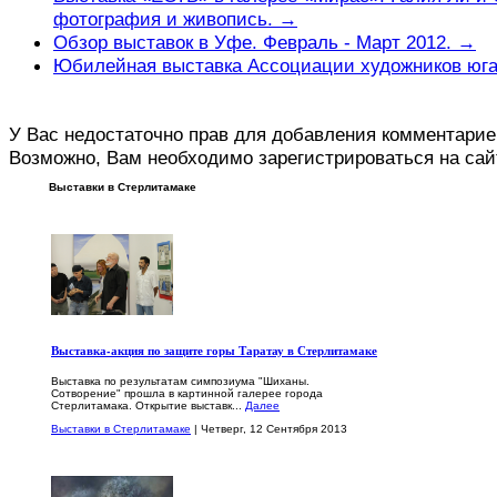
фотография и живопись. →
Обзор выставок в Уфе. Февраль - Март 2012. →
Юбилейная выставка Ассоциации художников юга
У Вас недостаточно прав для добавления комментарие
Возможно, Вам необходимо зарегистрироваться на сай
Выставки в Стерлитамаке
Выставка-акция по защите горы Таратау в Стерлитамаке
Выставка по результатам симпозиума "Шиханы.
Сотворение" прошла в картинной галерее города
Стерлитамака. Открытие выставк...
Далее
Выставки в Стерлитамаке
| Четверг, 12 Сентября 2013