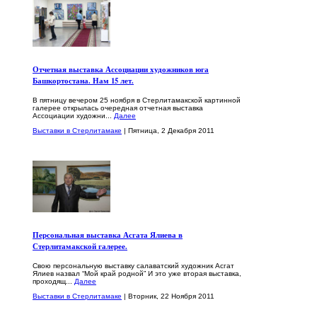
Отчетная выставка Ассоциации художников юга
Башкортостана. Нам 15 лет.
В пятницу вечером 25 ноября в Стерлитамакской картинной
галерее открылась очередная отчетная выставка
Ассоциации художни...
Далее
Выставки в Стерлитамаке
| Пятница, 2 Декабря 2011
Персональная выставка Асгата Ялиева в
Стерлитамакской галерее.
Свою персональную выставку салаватский художник Асгат
Ялиев назвал “Мой край родной” И это уже вторая выставка,
проходящ...
Далее
Выставки в Стерлитамаке
| Вторник, 22 Ноября 2011