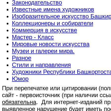
Законодательство
Известные имена художников
Изобразительное искусство Башки
Коллекционеры и собиратели
Коммерция в искусстве
Мастер - Класс
Мировые новости искусства
Музеи и галереи мира.
Разное
Стили и направления
Художники Республики Башкортост
Юмор
При перепечатке или цитировании (полн
сайт - первоисточник (при наличии сс
обязательна
. Для интернет-изданий п
выявленное нарушение будет иметь п