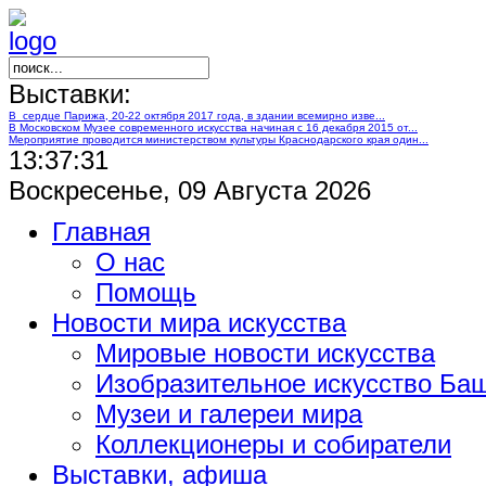
Выставки:
В сердце Парижа, 20-22 октября 2017 года, в здании всемирно изве...
В Московском Музее современного искусства начиная с 16 декабря 2015 от...
Мероприятие проводится министерством культуры Краснодарского края один...
13:37:32
Воскресенье, 09 Августа 2026
Главная
О нас
Помощь
Новости мира искусства
Мировые новости искусства
Изобразительное искусство Ба
Музеи и галереи мира
Коллекционеры и собиратели
Выставки, афиша