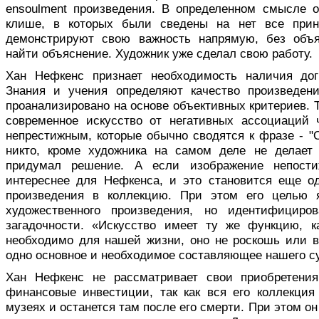
ensoulment произведения. В определенном смысле 
клише, в которых были сведены на нет все принц
демонстрируют свою важность напрямую, без объя
найти объяснение. Художник уже сделал свою работу.
Хан Нефкенс признает необходимость наличия дог
Знания и учения определяют качество произведени
проанализировано на основе объективных критериев. 
современное искусство от негативных ассоциаций 
непрестижным, которые обычно сводятся к фразе - "О
никто, кроме художника на самом деле не делает 
придумал решение. А если изображение непости
интереснее для Нефкенса, и это становится еще о
произведения в коллекцию. При этом его целью я
художественного произведения, но идентифициро
загадочности. «Искусство имеет ту же функцию, к
необходимо для нашей жизни, оно не роскошь или 
одно основное и необходимое составляющее нашего с
Хан Нефкенс не рассматривает свои приобретения
финансовые инвестиции, так как вся его коллекция
музеях и останется там после его смерти. При этом о