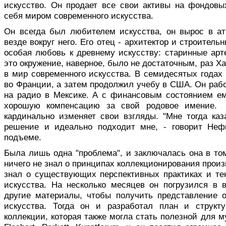
искусство. Он продает все свои активы на фондовы
себя миром современного искусства.
Он всегда был любителем искусства, он вырос в а
везде вокруг него. Его отец - архитектор и строитель
особая любовь к древнему искусству: старинные арт
это окружение, наверное, было не достаточным, раз Х
в мир современного искусства. В семидесятых годах
во Франции, а затем продолжил учебу в США. Он рабо
на радио в Мексике. А с финансовым состоянием ем
хорошую компенсацию за свой родовое имение. 
кардинально изменяет свои взгляды. "Мне тогда каз
решение и идеально подходит мне, - говорит Неф
подъеме.
Была лишь одна "проблема", и заключалась она в то
ничего не знал о принципах коллекционирования произ
знал о существующих перспективных практиках и т
искусства. На несколько месяцев он погрузился в 
другие материалы, чтобы получить представление 
искусства. Тогда он и разработал план и структ
коллекции, которая также могла стать полезной для м