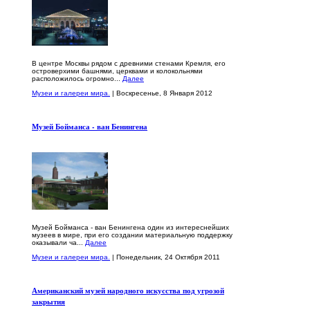
В центре Москвы рядом с древними стенами Кремля, его
островерхими башнями, церквами и колокольнями
расположилось огромно...
Далее
Музеи и галереи мира.
| Воскресенье, 8 Января 2012
Музей Бойманса - ван Бенингена
Музей Бойманса - ван Бенингена один из интереснейших
музеев в мире, при его создании материальную поддержку
оказывали ча...
Далее
Музеи и галереи мира.
| Понедельник, 24 Октября 2011
Американский музей народного искусства под угрозой
закрытия