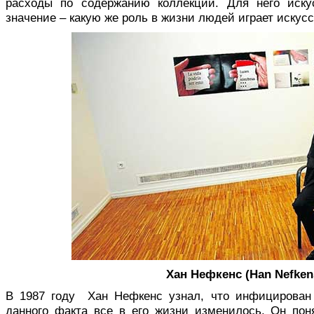
расходы по содержанию коллекции. Для него иск
значение – какую же роль в жизни людей играет искус
Хан Нефкенс (Han Nefken
В 1987 году Хан Нефкенс узнал, что инфицирован
данного факта все в его жизни изменилось. Он по