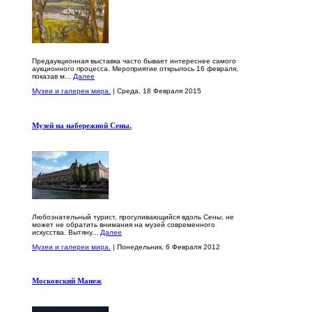
Предаукционная выставка часто бывает интереснее самого
аукционного процесса. Мероприятие открылось 16 февраля,
показав м...
Далее
Музеи и галереи мира.
| Среда, 18 Февраля 2015
Музей на набережной Сены.
Любознательный турист, прогуливающийся вдоль Сены, не
может не обратить внимания на музей современного
искусства. Вытяну...
Далее
Музеи и галереи мира.
| Понедельник, 6 Февраля 2012
Московский Манеж