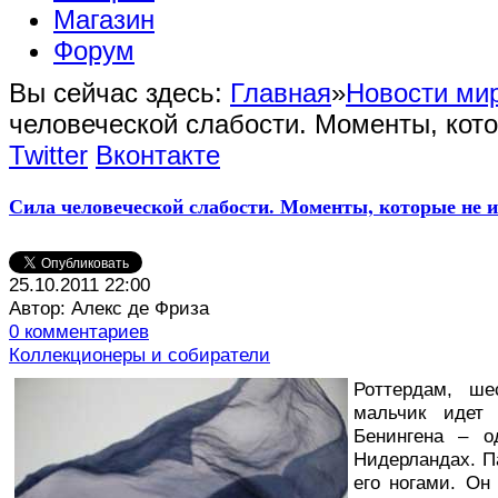
Магазин
Форум
Вы сейчас здесь:
Главная
»
Новости мир
человеческой слабости. Моменты, кот
Twitter
Вконтакте
Сила человеческой слабости. Моменты, которые не
25.10.2011 22:00
Автор: Алекс де Фриза
0 комментариев
Коллекционеры и собиратели
Р
оттердам, ше
мальчик идет
Бенингена – о
Нидерландах. П
его ногами. Он