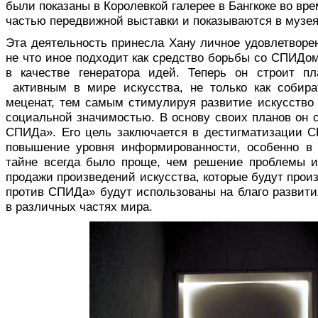
были показаны в Королевкой галерее в Бангкоке во вр
частью передвижной выставки и показываются в музея
Эта деятельность принесла Хану личное удовлетворени
не что иное подходит как средство борьбы со СПИДо
в качестве генератора идей. Теперь он строит п
активным в мире искусства, не только как собира
меценат, тем самым стимулируя развитие искусство 
социальной значимостью. В основу своих планов он 
СПИДа». Его цель заключается в дестигматизации 
повышение уровня информированности, особенно в 
тайне всегда было проще, чем решение проблемы и
продажи произведений искусства, которые будут прои
против СПИДа» будут использованы на благо развит
в различных частях мира.