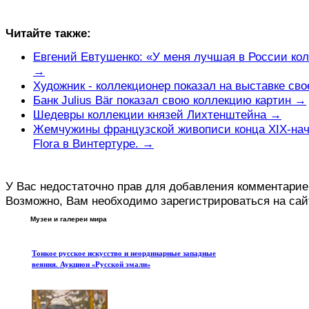
Читайте также:
Евгений Евтушенко: «У меня лучшая в России ко
→
Художник - коллекционер показал на выставке св
Банк Julius Bär показал свою коллекцию картин →
Шедевры коллекции князей Лихтенштейна →
Жемчужины французской живописи конца XIX-начал
Flora в Винтертуре. →
У Вас недостаточно прав для добавления комментарие
Возможно, Вам необходимо зарегистрироваться на сай
Музеи и галереи мира
Тонкое русское искусство и неординарные западные
веяния. Аукцион «Русской эмали»