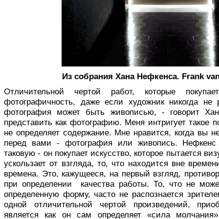
Из собрания Хана Нефкенса. Frank van 
Отличительной чертой работ, которые покуп
фотографичность, даже если художник никогда не 
фотография может быть живописью, - говорит Хан
представить как фотографию. Меня интригует такое п
не определяет содержание. Мне нравится, когда вы не
перед вами - фотография или живопись. Нефкенс 
таковую - он покупает искусство, которое пытается виз
ускользает от взгляда, то, что находится вне времен
времена. Это, кажущееся, на первый взгляд, противо
при определении качества работы. То, что не мож
определенную форму, часто не распознается зрителе
одной отличительной чертой произведений, при
является как он сам определяет «сила молчания»