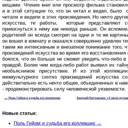
вещами. Чтение книг или просмотр фильма становил
и в этой ситуации то, что он читал и видел, было 
читали и видели в этих произведения. Но нечто друг
искусства, те работы, которые представляют с
прикоснуться к нему как никогда раньше. Он вспомни
родителей он всегда смотрел на одни и те же картины
он вошел в комнату и оказался совершенно удивлен те
таким же интенсивным и внезапное понимание того, 
произведений искусства во время его восстановления
боялся, что он больше не сможет увидеть что-либо в 
правдой. Более чем когда-либо работ выявил их тайну
необъяснимое присутствие. И из этой коллекци
межкультурного синтез произведений искусства с
действительно есть нечто общее, объединенных в наме
- продемонстрировать силу человеческой уязвимости.
←
Поль Гийом и судьба его коллекции
Евгений Евтушенко: «У меня лучша
Новые статьи:
Поль Гийом и судьба его коллекции →