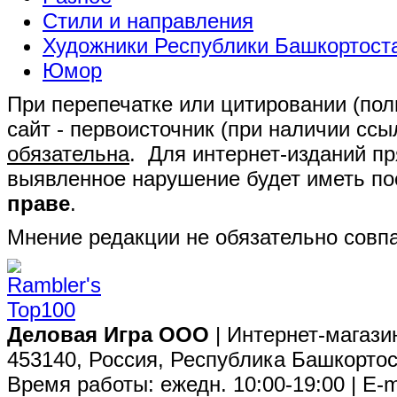
Стили и направления
Художники Республики Башкортост
Юмор
При перепечатке или цитировании (полн
сайт - первоисточник (при наличии сс
обязательна
. Для интернет-изданий п
выявленное нарушение будет иметь п
праве
.
Мнение редакции не обязательно совпа
Деловая Игра ООО
| Интернет-магази
453140, Россия, Республика Башкортос
Время работы: ежедн. 10:00-19:00 | E-m