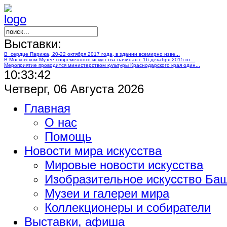
Выставки:
В сердце Парижа, 20-22 октября 2017 года, в здании всемирно изве...
В Московском Музее современного искусства начиная с 16 декабря 2015 от...
Мероприятие проводится министерством культуры Краснодарского края один...
10:33:43
Четверг, 06 Августа 2026
Главная
О нас
Помощь
Новости мира искусства
Мировые новости искусства
Изобразительное искусство Ба
Музеи и галереи мира
Коллекционеры и собиратели
Выставки, афиша