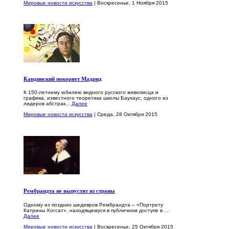
Мировые новости искусства
| Воскресенье, 1 Ноября 2015
Кандинский покоряет Мадрид
К 150-летнему юбилею видного русского живописца и
графика, известного теоретика школы Баухаус, одного из
лидеров абстрак...
Далее
Мировые новости искусства
| Среда, 28 Октября 2015
Рембрандта не выпустят из страны
Одному из поздних шедевров Рембрандта – «Портрету
Катрины Хогсат», находящемуся в публичном доступе в ...
Далее
Мировые новости искусства
| Воскресенье, 25 Октября 2015