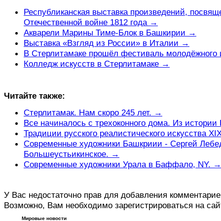
Республиканская выставка произведений, посвящ
Отечественной войне 1812 года →
Акварели Марины Тиме-Блок в Башкирии →
Выставка «Взгляд из России» в Италии →
В Стерлитамаке прошёл фестиваль молодёжного 
Колледж искусств в Стерлитамаке →
Читайте также:
Стерлитамак. Нам скоро 245 лет. →
Все начиналось с трехоконного дома. Из истории
Традиции русского реалистического искусства XI
Современные художники Башкриии - Сергей Лебедя
Большеустьикинское. →
Современные художники Урала в Баффало, NY. 
У Вас недостаточно прав для добавления комментарие
Возможно, Вам необходимо зарегистрироваться на сай
Мировые новости