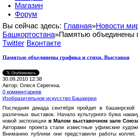
Магазин
Форум
Вы сейчас здесь:
Главная
»
Новости мир
Башкортостана
»
Памятью объединены г
Twitter
Вконтакте
Памятью объединены графика и стихи. Выставки
30.09.2010 12:38
Автор: Олеся Серегина.
0 комментариев
Изобразительное искусство Башкирии
П
оследняя декада сентября пройдет в башкирской 
различных выставок. Начало культурного бума накан
новой экспозиции
в Малом выставочном зале Союза
Авторами проекта стали известные уфимские худо
Вниманию публики они представили работы коллег,