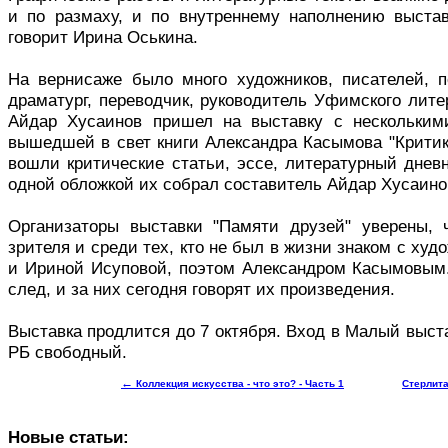
и по размаху, и по внутреннему наполнению выстав
говорит Ирина Оськина.
На вернисаже было много художников, писателей, 
драматург, переводчик, руководитель Уфимского лит
Айдар Хусаинов пришел на выставку с нескольким
вышедшей в свет книги Александра Касымова "Критик
вошли критические статьи, эссе, литературный днев
одной обложкой их собрал составитель Айдар Хусаино
Организаторы выставки "Памяти друзей" уверены, 
зрителя и среди тех, кто не был в жизни знаком с х
и Ириной Исуповой, поэтом Александром Касымовым
след, и за них сегодня говорят их произведения.
Выставка продлится до 7 октября. Вход в Малый выс
РБ свободный.
←
Коллекция искусства - что это? - Часть 1
Стерлита
Новые статьи: