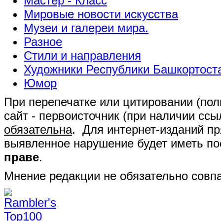
Мастер - Класс
Мировые новости искусства
Музеи и галереи мира.
Разное
Стили и направления
Художники Республики Башкортост
Юмор
При перепечатке или цитировании (полн
сайт - первоисточник (при наличии сс
обязательна
. Для интернет-изданий п
выявленное нарушение будет иметь п
праве
.
Мнение редакции не обязательно совпа