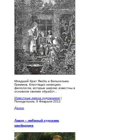
Младший брат Якоба и Вильгельма
Гриммов, блестящих немецких
филологов, которые широко известны в
основном своими обработ...
Известные имена художников
|
Понедельник, 6 Февраля 2012
Далее
Анкер – любимый художник
швейцарцев