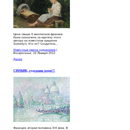
Цена свыше 6 миллионов франков
была назначена за картину этого
автора на известном аукционе
Sotneby’s. Кто он? Создатель...
Известные имена художников
|
Воскресенье, 22 Января 2012
Далее
СИНЬЯК, художник моря!!!
Франция, вторая половина XIX века. В