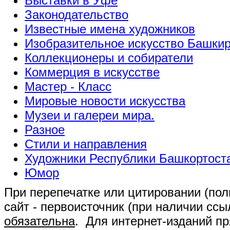
Выставки в Уфе
Законодательство
Известные имена художников
Изобразительное искусство Башки
Коллекционеры и собиратели
Коммерция в искусстве
Мастер - Класс
Мировые новости искусства
Музеи и галереи мира.
Разное
Стили и направления
Художники Республики Башкортост
Юмор
При перепечатке или цитировании (полн
сайт - первоисточник (при наличии сс
обязательна
. Для интернет-изданий п