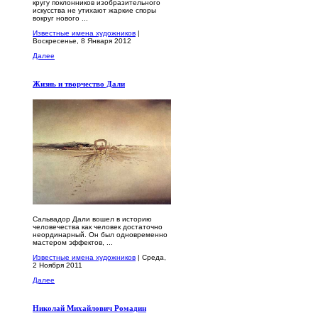
кругу поклонников изобразительного
искусства не утихают жаркие споры
вокруг нового ...
Известные имена художников
|
Воскресенье, 8 Января 2012
Далее
Жизнь и творчество Дали
Сальвадор Дали вошел в историю
человечества как человек достаточно
неординарный. Он был одновременно
мастером эффектов, ...
Известные имена художников
| Среда,
2 Ноября 2011
Далее
Николай Михайлович Ромадин