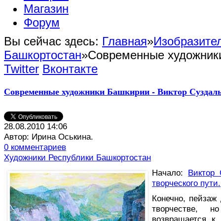
Магазин
Форум
Вы сейчас здесь:
Главная
»
Изобразител
Башкортостан
»
Современные художники
Twitter
Вконтакте
Современные художники Башкирии - Виктор Суздаль
28.08.2010 14:06
Автор: Ирина Оськина.
0 комментариев
Художники Республики Башкортостан
Начало:
Виктор 
творческого пути.
К
онечно, пейзаж
творчестве, 
возвращается к