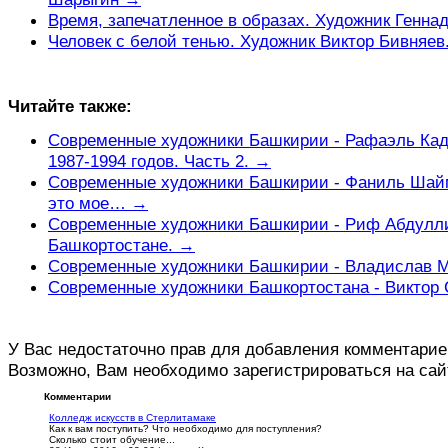
Время, запечатленное в образах. Художник Генн
Человек с белой тенью. Художник Виктор Бивняев
Читайте также:
Современные художники Башкирии - Рафаэль Кад
1987-1994 годов. Часть 2. →
Современные художники Башкирии - Фаниль Шайм
это мое… →
Современные художники Башкирии - Риф Абдулли
Башкортостане. →
Современные художники Башкирии - Владислав М
Современные художники Башкортостана - Виктор 
У Вас недостаточно прав для добавления комментарие
Возможно, Вам необходимо зарегистрироваться на сай
Комментарии
Колледж искусств в Стерлитамаке
Как к вам поступить? Что необходимо для поступления?
Сколько стоит обучение...