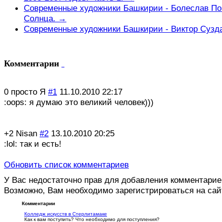
Современные художники Башкирии - Болеслав Поп
Солнца. →
Современные художники Башкирии - Виктор Сузд
Комментарии
0
просто Я
#1
11.10.2010 22:17
:oops: я думаю это великий человек)))
+2
Nisan
#2
13.10.2010 20:25
:lol: так и есть!
Обновить список комментариев
У Вас недостаточно прав для добавления комментарие
Возможно, Вам необходимо зарегистрироваться на сай
Комментарии
Колледж искусств в Стерлитамаке
Как к вам поступить? Что необходимо для поступления?