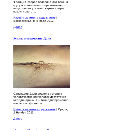
Франция, вторая половина XIX века. В
кругу поклонников изобразительного
искусства не утихают жаркие споры
вокруг нового ...
Известные имена художников
|
Воскресенье, 8 Января 2012
Далее
Жизнь и творчество Дали
Сальвадор Дали вошел в историю
человечества как человек достаточно
неординарный. Он был одновременно
мастером эффектов, ...
Известные имена художников
| Среда,
2 Ноября 2011
Далее