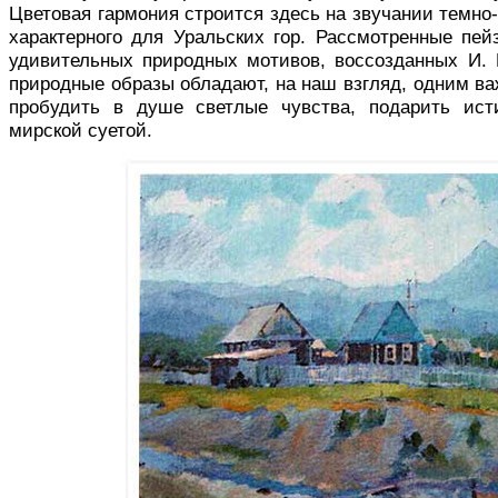
Цветовая гармония строится здесь на звучании темно-си
характерного для Уральских гор. Рассмотренные пей
удивительных природных мотивов, воссозданных И.
природные образы об­ладают, на наш взгляд, одним ва
пробудить в душе светлые чувства, подарить исти
мирской суетой.