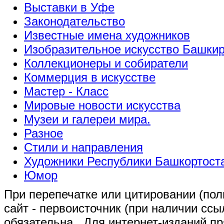
Выставки в Уфе
Законодательство
Известные имена художников
Изобразительное искусство Башки
Коллекционеры и собиратели
Коммерция в искусстве
Мастер - Класс
Мировые новости искусства
Музеи и галереи мира.
Разное
Стили и направления
Художники Республики Башкортост
Юмор
При перепечатке или цитировании (полн
сайт - первоисточник (при наличии сс
обязательна
. Для интернет-изданий п