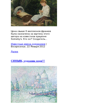
Цена свыше 6 миллионов франков
была назначена за картину этого
автора на известном аукционе
Sotneby’s. Кто он? Создатель...
Известные имена художников
|
Воскресенье, 22 Января 2012
Далее
СИНЬЯК, художник моря!!!