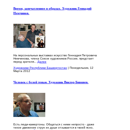
Время, запечатленное в образах. Художник Геннадий
Немчинов.
На персональных выставках искусство Геннадия Петровича
Немчинова, члена Союзе художников России, предстает
перед зрителя...
Далее
Художники Республики Башкортостан
| Понедельник, 12
Марта 2012
Человек с белой тенью. Художник Виктор Бивняев.
Есть люди-камертоны. Общаться с ними непросто - даже
тихое движение струн их души отзывается в твоей ясно,