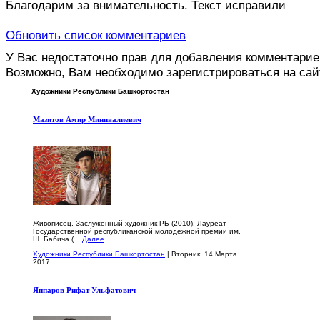
Благодарим за внимательность. Текст исправили
Обновить список комментариев
У Вас недостаточно прав для добавления комментарие
Возможно, Вам необходимо зарегистрироваться на сай
Художники Республики Башкортостан
Мазитов Амир Минивалиевич
Живописец. Заслуженный художник РБ (2010). Лауреат
Государственной республиканской молодежной премии им.
Ш. Бабича (...
Далее
Художники Республики Башкортостан
| Вторник, 14 Марта
2017
Яппаров Рифат Ульфатович