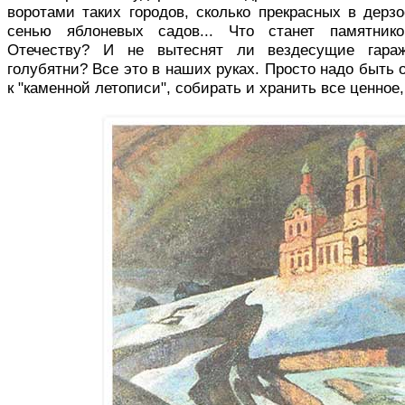
воротами таких городов, сколько прекрасных в дерз
сенью яблоневых садов... Что станет памятник
Отечеству? И не вытеснят ли вездесущие гараж
голубятни? Все это в наших руках. Просто надо быт
к "каменной летописи", собирать и хранить все ценное