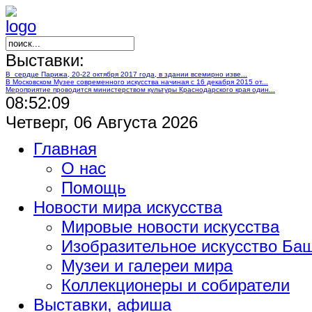
Выставки:
В сердце Парижа, 20-22 октября 2017 года, в здании всемирно изве...
В Московском Музее современного искусства начиная с 16 декабря 2015 от...
Мероприятие проводится министерством культуры Краснодарского края один...
08:52:11
Четверг, 06 Августа 2026
Главная
О нас
Помощь
Новости мира искусства
Мировые новости искусства
Изобразительное искусство Ба
Музеи и галереи мира
Коллекционеры и собиратели
Выставки, афиша