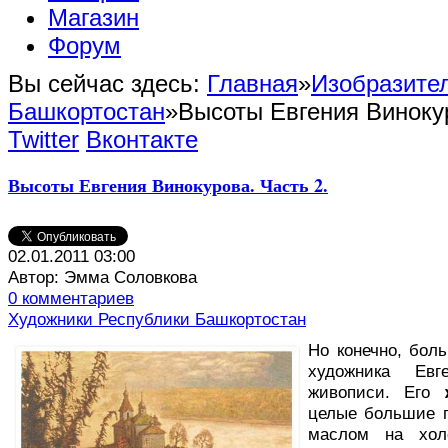
Магазин
Форум
Вы сейчас здесь:
Главная
»
Изобразител
Башкортостан
»
Высоты Евгения Винокур
Twitter
Вконтакте
Высоты Евгения Винокурова. Часть 2.
02.01.2011 03:00
Автор: Эмма Соловкова
0 комментариев
Художники Республики Башкортостан
Н
о конечно, бол
художника Ев
живописи. Его
целые большие п
маслом на холс