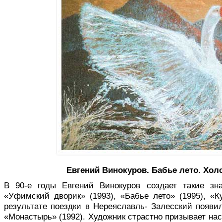
Евгений Винокуров. Бабье лето. Холс
В 90-е годы Евгений Винокуров создает такие зна
«Уфимский дворик» (1993), «Бабье лето» (1995), «К
результате поездки в Нереяславль- Залесский появи
«Монастырь» (1992). Художник страстно призывает нас