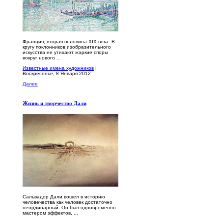
Франция, вторая половина XIX века. В
кругу поклонников изобразительного
искусства не утихают жаркие споры
вокруг нового ...
Известные имена художников
|
Воскресенье, 8 Января 2012
Далее
Жизнь и творчество Дали
Сальвадор Дали вошел в историю
человечества как человек достаточно
неординарный. Он был одновременно
мастером эффектов, ...