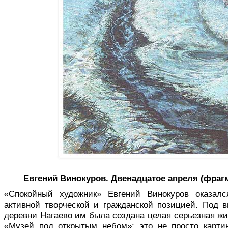
Евгений Винокуров. Двенадцатое апреля (фрагме
«Спокойный художник» Евгений Ви­нокуров оказал
активной творческой и гражданской позицией. Под 
деревни Нагаево им была создана целая серьезная ж
«Музей под открытым небом»: это не просто карти