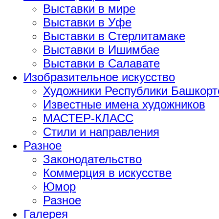
Выставки в мире
Выставки в Уфе
Выставки в Стерлитамаке
Выставки в Ишимбае
Выставки в Салавате
Изобразительное искусство
Художники Республики Башкорт
Известные имена художников
МАСТЕР-КЛАСС
Стили и направления
Разное
Законодательство
Коммерция в искусстве
Юмор
Разное
Галерея