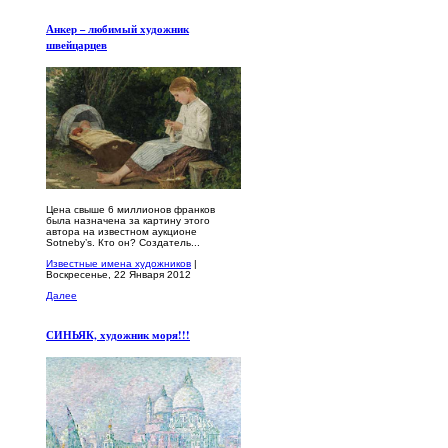
Анкер – любимый художник
швейцарцев
Цена свыше 6 миллионов франков
была назначена за картину этого
автора на известном аукционе
Sotneby’s. Кто он? Создатель...
Известные имена художников
|
Воскресенье, 22 Января 2012
Далее
СИНЬЯК, художник моря!!!