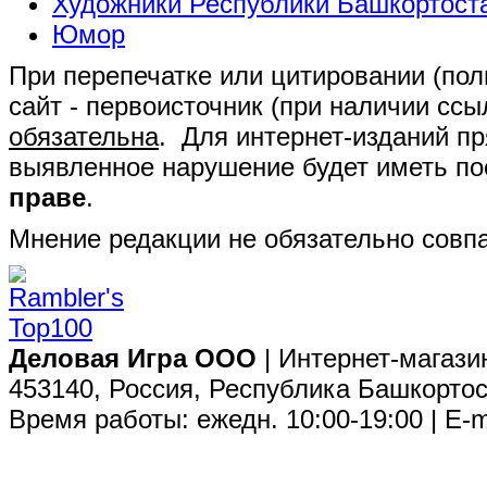
Художники Республики Башкортост
Юмор
При перепечатке или цитировании (полн
сайт - первоисточник (при наличии сс
обязательна
. Для интернет-изданий п
выявленное нарушение будет иметь п
праве
.
Мнение редакции не обязательно совпа
Деловая Игра ООО
| Интернет-магази
453140, Россия, Республика Башкортос
Время работы: ежедн. 10:00-19:00 | E-m