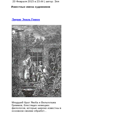
20 Февраля 2015 в 23:44
|
автор: Эля
Известные имена художников
Людвиг Эмиль Гримм
Младший брат Якоба и Вильгельма
Гриммов, блестящих немецких
филологов, которые широко известны в
основном своими обработ...