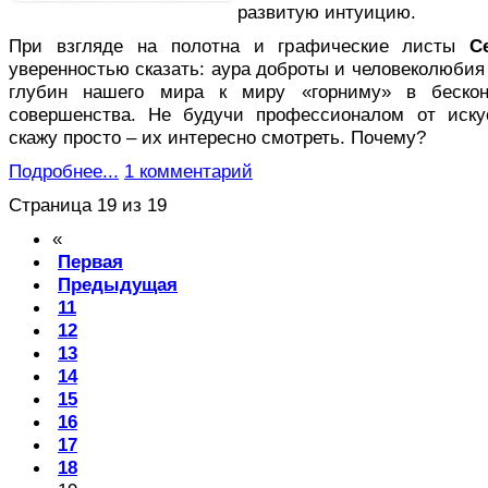
развитую интуицию.
При взгляде на полотна и графические листы
С
уверенностью сказать: аура доброты и человеколюбия
глубин нашего мира к миру «горниму» в беско
совершенства. Не будучи профессионалом от искус
скажу просто – их интересно смотреть. Почему?
Подробнее...
1 комментарий
Страница 19 из 19
«
Первая
Предыдущая
11
12
13
14
15
16
17
18