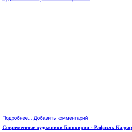
Подробнее...
Добавить комментарий
Современные художники Башкирии - Рафаэль Кадыр