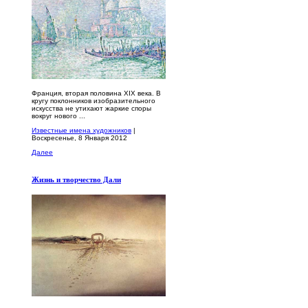
Франция, вторая половина XIX века. В
кругу поклонников изобразительного
искусства не утихают жаркие споры
вокруг нового ...
Известные имена художников
|
Воскресенье, 8 Января 2012
Далее
Жизнь и творчество Дали