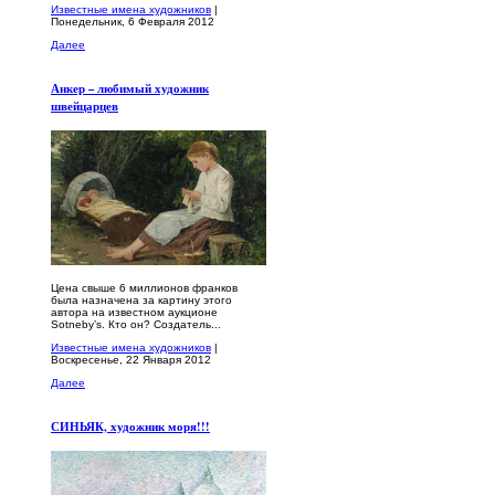
Известные имена художников
|
Понедельник, 6 Февраля 2012
Далее
Анкер – любимый художник
швейцарцев
Цена свыше 6 миллионов франков
была назначена за картину этого
автора на известном аукционе
Sotneby’s. Кто он? Создатель...
Известные имена художников
|
Воскресенье, 22 Января 2012
Далее
СИНЬЯК, художник моря!!!