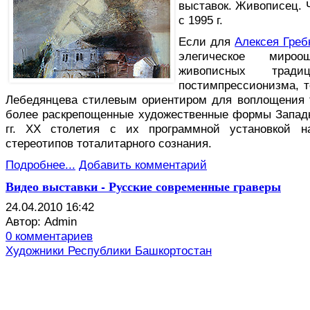
выставок. Живописец. 
с 1995 г.
Если для
Алексея Греб
элегическое миро
живописных тради
постимпрессионизма, т
Лебедянцева стилевым ориентиром для воплощения 
более раскрепощенные художественные формы Запад
гг. ХХ столетия с их программной установкой н
стереотипов тоталитарного сознания.
Подробнее...
Добавить комментарий
Видео выставки - Русские современные граверы
24.04.2010 16:42
Автор: Admin
0 комментариев
Художники Республики Башкортостан